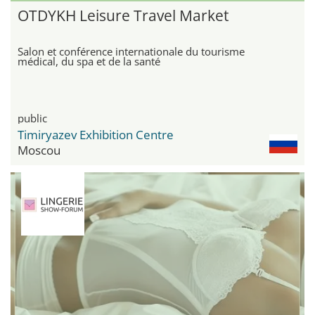
OTDYKH Leisure Travel Market
Salon et conférence internationale du tourisme
médical, du spa et de la santé
public
Timiryazev Exhibition Centre
Moscou