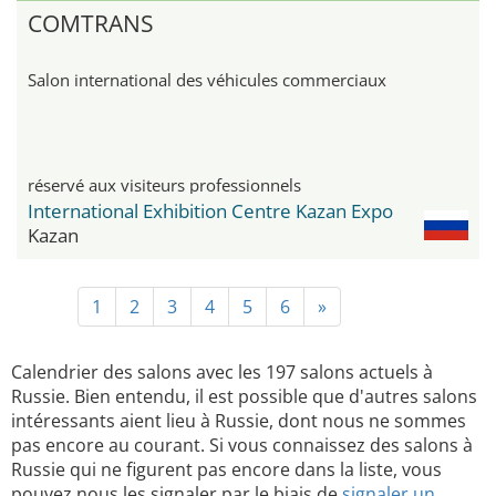
COMTRANS
Salon international des véhicules commerciaux
réservé aux visiteurs professionnels
International Exhibition Centre Kazan Expo
Kazan
1
2
3
4
5
6
»
Calendrier des salons avec les 197 salons actuels à
Russie. Bien entendu, il est possible que d'autres salons
intéressants aient lieu à Russie, dont nous ne sommes
pas encore au courant. Si vous connaissez des salons à
Russie qui ne figurent pas encore dans la liste, vous
pouvez nous les signaler par le biais de
signaler un