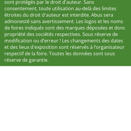
sont protégés par le droit d'auteur. Sans
consentement, toute utilisation au-delà des limites
étroites du droit d'auteur est interdite. Abus sera
admonesté sans avertissement. Les logos et les noms
de foires indiqués sont des marques déposées et donc
propriété des sociétés respectives. Sous réserve de
modification ou d’erreur ! Les changements des dates
et des lieux d'exposition sont réservés à l’organisateur
respectif de la foire. Toutes les données sont sous
réserve de garantie.