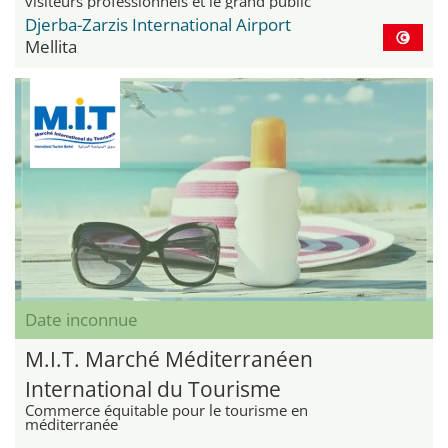
visiteurs professionnels et le grand public
Djerba-Zarzis International Airport
Mellita
Date inconnue
M.I.T. Marché Méditerranéen
International du Tourisme
Commerce équitable pour le tourisme en
méditerranée