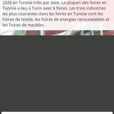
2026 en Tunisie triés par date. La plupart des foires en
Tunisie a lieu á Tunis avec 6 foires. Les trois industries
les plus courantes dans les foires en Tunisie sont les
Foires de textile, les Foires de energies renouvelables et
les Foires de meubles.