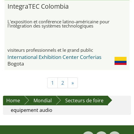
IntegraTEC Colombia
L'exposition et conférence latino-américaine pour
l'intégration des systèmes technologiques
visiteurs professionnels et le grand public
International Exhibition Center Corferias
Bogota
1
2
»
Home
Mondial
Secteurs de foire
equipement audio