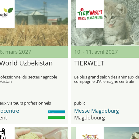
26. mars 2027
10. - 11. avril 2027
World Uzbekistan
TIERWELT
ofessionnel du secteur agricole
Le plus grand salon des animaux d
kistan
compagnie d'Allemagne centrale
aux visiteurs professionnels
public
ocentre
Messe Magdeburg
ent
Magdebourg