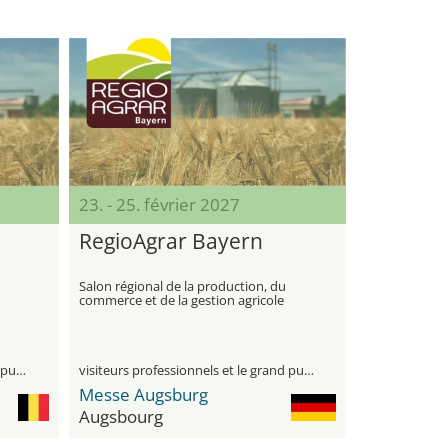
23. - 25. février 2027
RegioAgrar Bayern
Salon régional de la production, du
commerce et de la gestion agricole
visiteurs professionnels et le grand public
visiteurs professionnels et le grand public
Messe Augsburg
Augsbourg