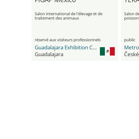
Salon international de l'élevage et de
Salon d
traitement des animaux
poissons
nourritu
réservé aux visiteurs professionnels
public
Guadalajara Exhibition Center
Metro
Guadalajara
České