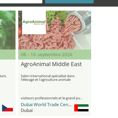
08. - 10. septembre 2026
AgroAnimal Middle East
rium,
Salon international spécialisé dans
l'élevage et l'agriculture animale
visiteurs professionnels et le grand public
Dubai World Trade Center DWTC
Dubaï