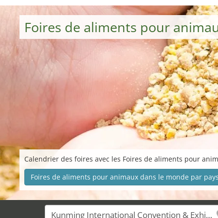
Foires de aliments pour anima
Calendrier des foires avec les Foires de aliments pour anim
Foires de aliments pour animaux dans le monde par pay