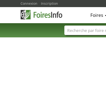
Connexion
Inscription
Foires
Foire noms
Pays