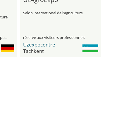
Salon international de l'agriculture
lture
visiteurs professionnels et le grand public
réservé aux visiteurs professionnels
Uzexpocentre
Tachkent