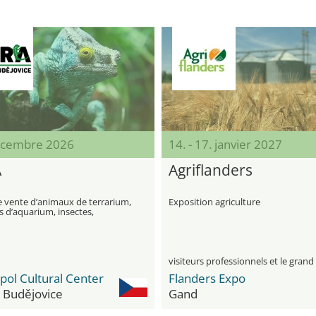
écembre 2026
14. - 17. janvier 2027
A
Agriflanders
e vente d’animaux de terrarium,
Exposition agriculture
 d’aquarium, insectes,
re, plantes et accessoires
pol Cultural Center
Flanders Expo
 Budějovice
Gand