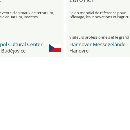
e vente d’animaux de terrarium,
Salon mondial de référence pour
 d’aquarium, insectes,
l'élevage, les innovations et l'agricu
re, plantes et accessoires
durable
pol Cultural Center
Hannover Messegelände
 Budějovice
Hanovre