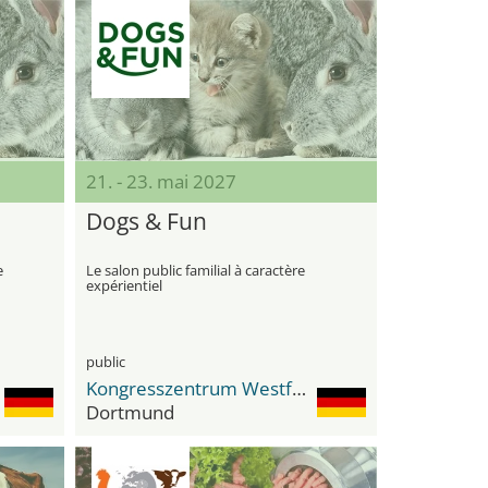
21. - 23. mai 2027
Dogs & Fun
e
Le salon public familial à caractère
expérientiel
public
Kongresszentrum Westfalenhallen
Dortmund