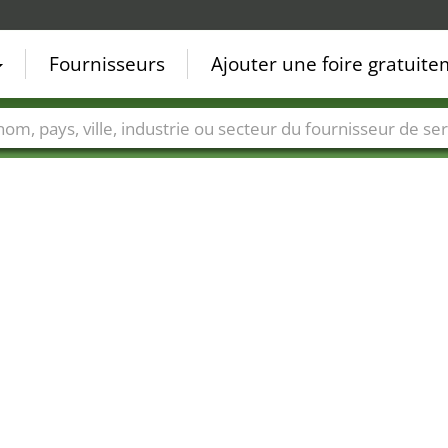
Fournisseurs
Ajouter une foire gratuit
Villes
Secteurs de foire
Secteurs du fournisseur de ser