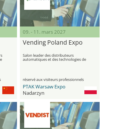
09. - 11. mars 2027
Vending Poland Expo
rs
Salon leader des distributeurs
de
automatiques et des technologies de
libre-service
s
réservé aux visiteurs professionnels
PTAK Warsaw Expo
Nadarzyn