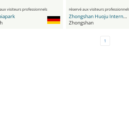
aux visiteurs professionnels
réservé aux visiteurs professionnel
iapark
Zhongshan Huoju International Convention & Exhibition Center
h
Zhongshan
1