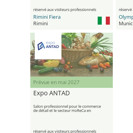
réservé aux visiteurs professionnels
réservé 
Rimini Fiera
Olymp
Rimini
Munic
Prévue en mai 2027
Expo ANTAD
Salon professionnel pour le commerce
de détail et le secteur HoReCa en
Amérique latine
réservé aux visiteurs professionnels