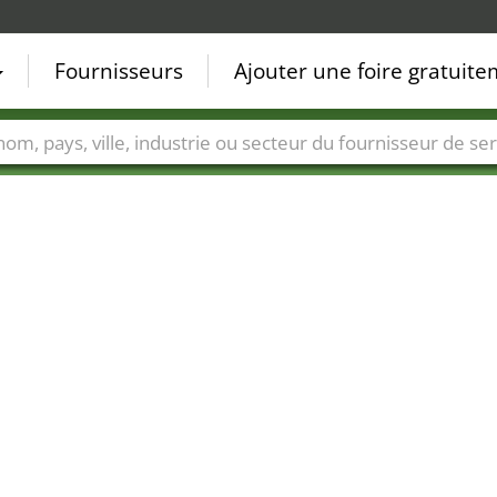
Fournisseurs
Ajouter une foire gratuit
Villes
Secteurs de foire
Secteurs du fournisseur de ser