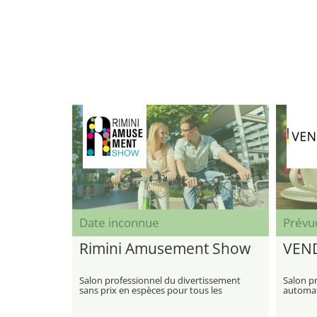
Date inconnue
Prévu
Rimini Amusement Show
VEN
Salon professionnel du divertissement
Salon pr
sans prix en espèces pour tous les
automati
groupes d'âge
automat