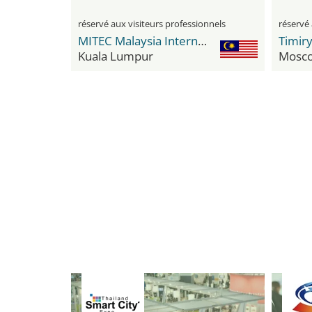
réservé aux visiteurs professionnels
réservé 
MITEC Malaysia International Trade & Exhibition Centre
Kuala Lumpur
Mosc