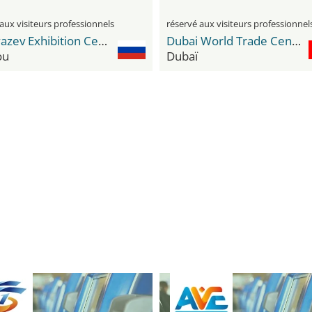
aux visiteurs professionnels
réservé aux visiteurs professionnel
Timiryazev Exhibition Centre
Dubai World Trade Center DWTC
ou
Dubaï