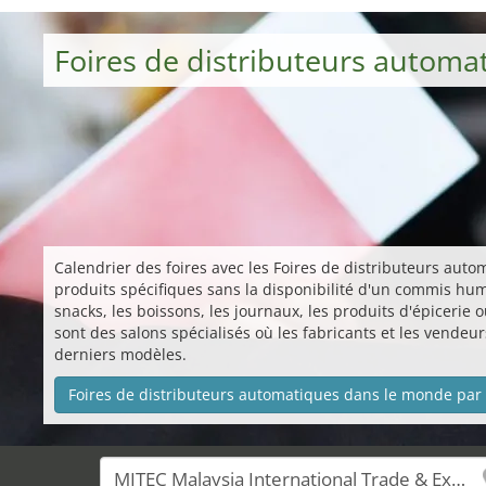
Foires de distributeurs autom
Calendrier des foires avec les Foires de distributeurs aut
produits spécifiques sans la disponibilité d'un commis hum
snacks, les boissons, les journaux, les produits d'épicerie
sont des salons spécialisés où les fabricants et les vende
derniers modèles.
Foires de distributeurs automatiques dans le monde par