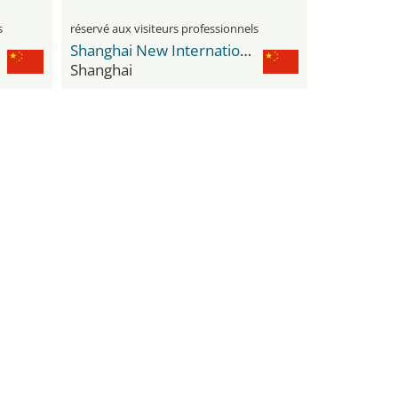
s
réservé aux visiteurs professionnels
Shanghai New International Expo Center - SNIEC
Shanghai