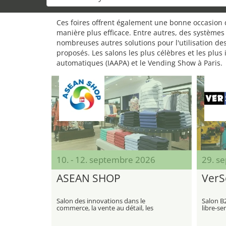
Ces foires offrent également une bonne occasion d
manière plus efficace. Entre autres, des systèmes
nombreuses autres solutions pour l'utilisation de
proposés. Les salons les plus célèbres et les plu
automatiques (IAAPA) et le Vending Show à Paris.
10. - 12. septembre 2026
29. sep
ASEAN SHOP
VerS
Salon des innovations dans le
Salon B
commerce, la vente au détail, les
libre-ser
distributeurs automatiques et la
d'intégr
gastronomie