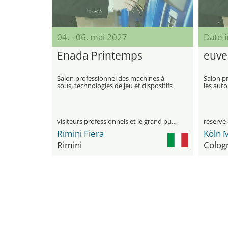
04. - 06. mai 2027
Date 
Enada Printemps
euve
Salon professionnel des machines à
Salon pr
sous, technologies de jeu et dispositifs
les auto
de divertissement
visiteurs professionnels et le grand public
réservé 
Rimini Fiera
Köln 
Rimini
Colog