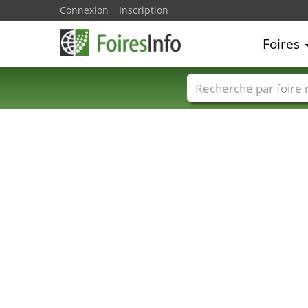
Connexion
Inscription
Foires
Foire noms
Pays