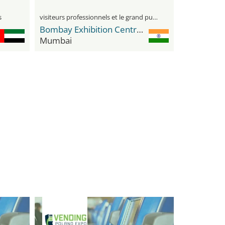
s
visiteurs professionnels et le grand public
Bombay Exhibition Centre (BEC) NESCO
Mumbai