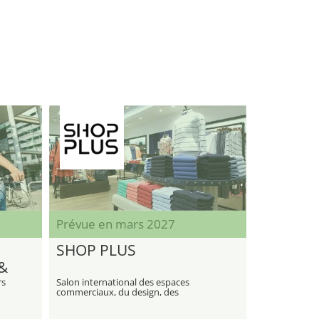
Prévue en mars 2027
SHOP PLUS
 &
rs
Salon international des espaces
commerciaux, du design, des
technologies et des solutions
innovantes pour le commerce