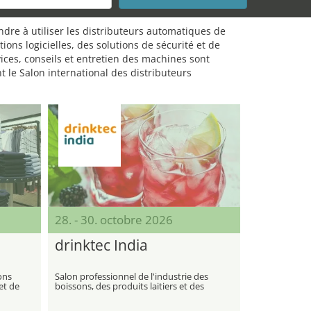
dre à utiliser les distributeurs automatiques de
ns logicielles, des solutions de sécurité et de
ices, conseils et entretien des machines sont
 le Salon international des distributeurs
28. - 30. octobre 2026
drinktec India
ons
Salon professionnel de l'industrie des
et de
boissons, des produits laitiers et des
aliments liquides