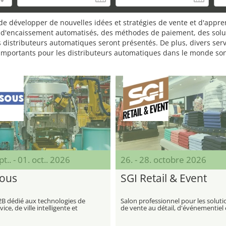
e développer de nouvelles idées et stratégies de vente et d'appren
 d'encaissement automatisés, des méthodes de paiement, des solutio
s distributeurs automatiques seront présentés. De plus, divers serv
s importants pour les distributeurs automatiques dans le monde sont
t.. - 01. oct.. 2026
26. - 28. octobre 2026
ous
SGI Retail & Event
2B dédié aux technologies de
Salon professionnel pour les soluti
vice, de ville intelligente et
de vente au détail, d'événementiel 
ation
mise en valeur de marques