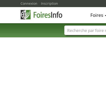
Connexion
Inscription
Foires
Foire noms
Pays