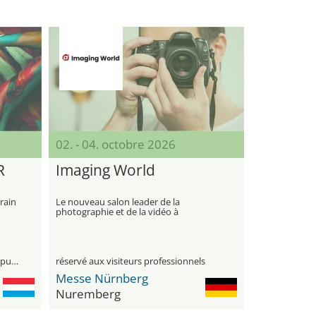
02. - 04. octobre 2026
R
Imaging World
rain
Le nouveau salon leader de la
photographie et de la vidéo à
Nuremberg
visiteurs professionnels et le grand public
réservé aux visiteurs professionnels
Messe Nürnberg
Nuremberg