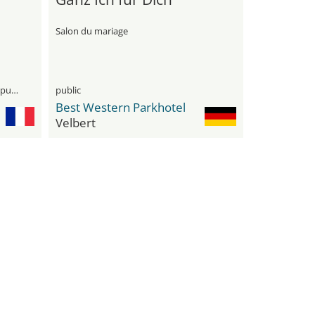
Salon du mariage
visiteurs professionnels et le grand public
public
Best Western Parkhotel
Velbert