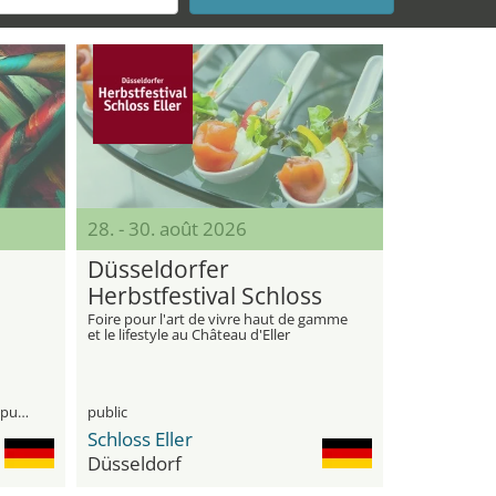
28. - 30. août 2026
Düsseldorfer
Herbstfestival Schloss
Eller
Foire pour l'art de vivre haut de gamme
et le lifestyle au Château d'Eller
visiteurs professionnels et le grand public
public
Schloss Eller
Düsseldorf