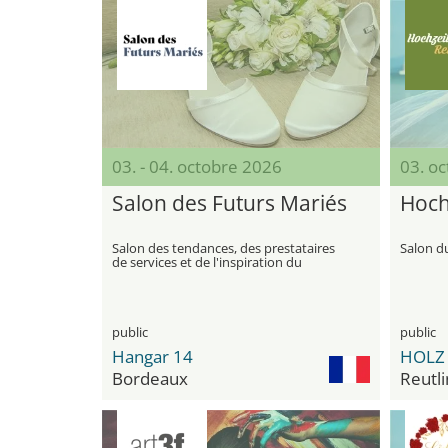
03. - 04. octobre 2026
03. o
Salon des Futurs Mariés
Hoch
Salon des tendances, des prestataires
Salon d
de services et de l'inspiration du
mariage
public
public
Hangar 14
Bordeaux
Reutl