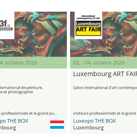
04. octobre 2026
02. - 04. octobre 2026
Luxembourg ART FAI
ternational de peinture,
Salon international d'art contempo
re et photographie
poraines
visiteurs professionnels et le grand public
po THE BOX
Luxexpo THE BOX
mbourg
Luxembourg