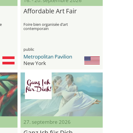
16. - 20. septembre 2026
Affordable Art Fair
e
Foire bien organisée d’art
contemporain
public
Metropolitan Pavilion
New York
27. septembre 2026
Ganz Ich für Dich