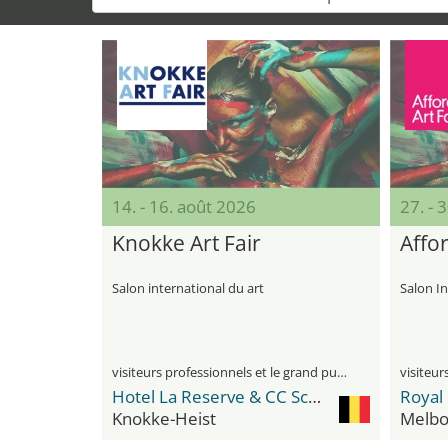
14. - 16. août 2026
27. - 
Knokke Art Fair
Affor
Salon international du art
Salon I
visiteurs professionnels et le grand public
Hotel La Reserve & CC Scharpoord
Royal 
Knokke-Heist
Melbo