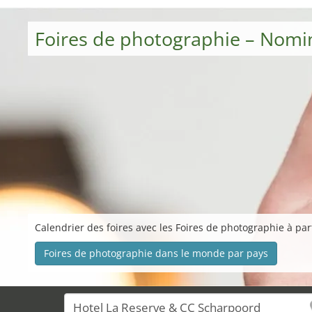
Foires de photographie – Nomi
Calendrier des foires avec les Foires de photographie à par
Foires de photographie dans le monde par pays