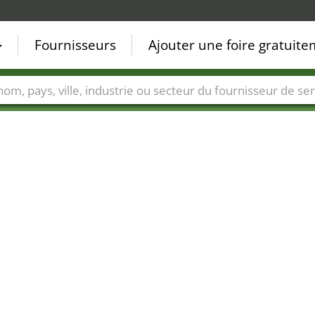
Fournisseurs
Ajouter une foire gratuit
Villes
Secteurs de foire
Secteurs du fournisseur de ser