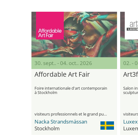
30. sept.. - 04. oct.. 2026
02. - 
Affordable Art Fair
Art3f
Foire internationale d'art contemporain
Salon in
à Stockholm
sculptu
contem
visiteurs professionnels et le grand public
Nacka Strandsmässan
Luxex
Stockholm
Luxe