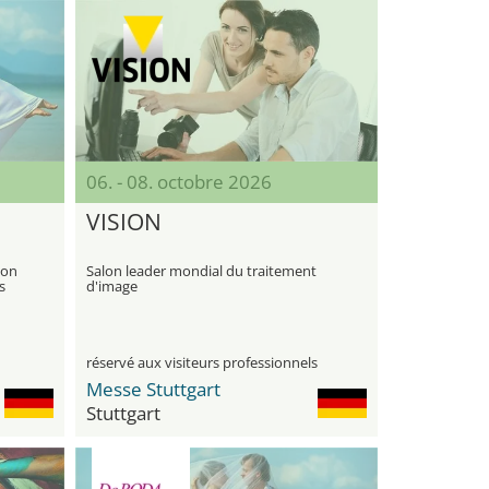
06. - 08. octobre 2026
VISION
ion
Salon leader mondial du traitement
s
d'image
réservé aux visiteurs professionnels
Messe Stuttgart
Stuttgart