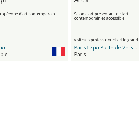
uropéenne d'art contemporain
Salon d’art présentant de l’art
contemporain et accessible
po
Paris Expo Porte de Versailles
ble
Paris