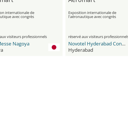
on internationale de
Exposition internationale de
autique avec congrès
l'aéronautique avec congrès
aux visiteurs professionnels
réservé aux visiteurs professionnel
Messe Nagoya
Novotel Hyderabad Convention Centre
ya
Hyderabad