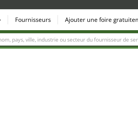
Fournisseurs
Ajouter une foire gratuit
Villes
Secteurs de foire
Secteurs du fournisseur de ser