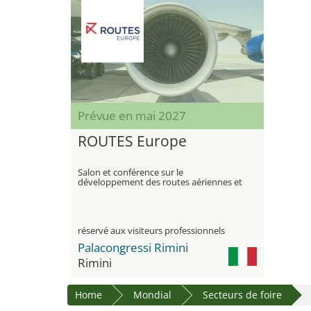
Prévue en mai 2027
ROUTES Europe
Salon et conférence sur le
développement des routes aériennes et
la planification des réseaux
réservé aux visiteurs professionnels
Palacongressi Rimini
Rimini
Home
Mondial
Secteurs de foire