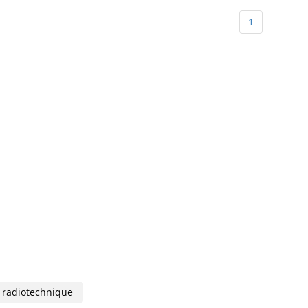
1
radiotechnique