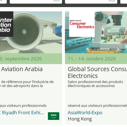
 10. septembre 2026
11. - 14. octobre 2026
 Aviation Arabia
Global Sources Con
Electronics
 de référence pour l’industrie de
Salon professionnel des produits
on et des aéroports dans la
électroniques et accessoires
 MENA
aux visiteurs professionnels
réservé aux visiteurs professionnel
RFECC Riyadh Front Exhibition & Conference Center
AsiaWorld-Expo
Hong Kong