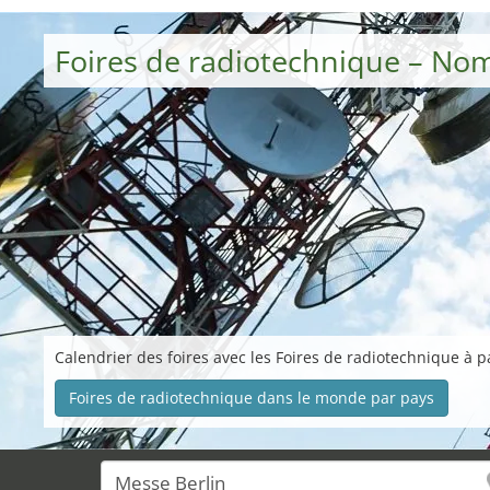
Foires de radiotechnique – No
Calendrier des foires avec les Foires de radiotechnique à p
Foires de radiotechnique dans le monde par pays