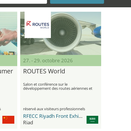
27. - 29. octobre 2026
sumer
ROUTES World
Salon et conférence sur le
développement des routes aériennes et
la planification des réseaux
s
réservé aux visiteurs professionnels
RFECC Riyadh Front Exhibition & Conference Center
Riad