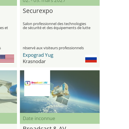
02. - 05. mars 2027
Securexpo
Salon professionnel des technologies
es et
de sécurité et des équipements de lutte
contre l'incendie
s
réservé aux visiteurs professionnels
Expograd Yug
Krasnodar
Date inconnue
Broadcast & AV