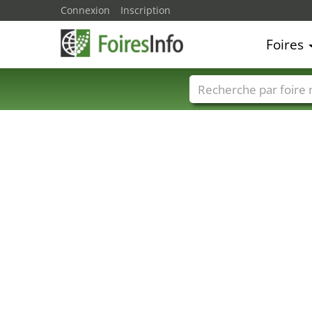
Connexion
Inscription
Foires
Foire noms
Pays