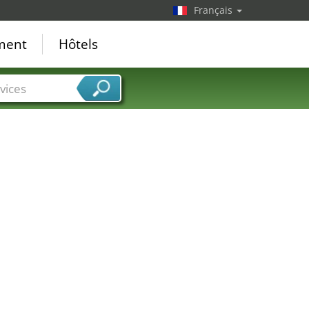
Français
ement
Hôtels
vices