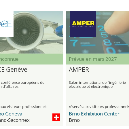
inconnue
Prévue en mars 2027
E Genève
AMPER
t conférence européens de
Salon international de l'ingénierie
n d'affaires
électrique et électronique
aux visiteurs professionnels
réservé aux visiteurs professionnel
po Geneva
Brno Exhibition Center
and-Saconnex
Brno