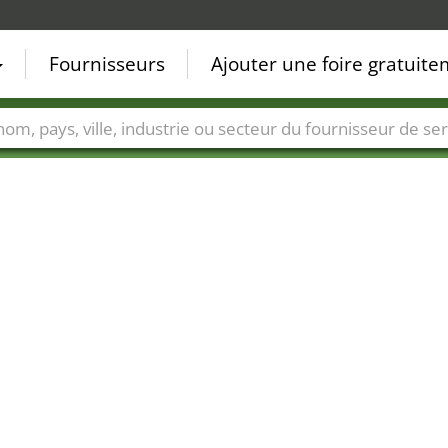
Fournisseurs
Ajouter une foire gratuit
Villes
Secteurs de foire
Secteurs du fournisseur de ser