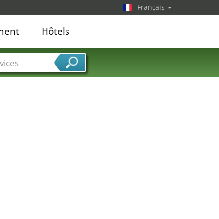
Français
ement
Hôtels
vices