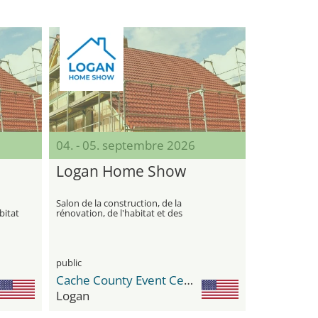
04. - 05. septembre 2026
Logan Home Show
Salon de la construction, de la
bitat
rénovation, de l'habitat et des
technologies modernes pour la maison
public
Cache County Event Center
Logan