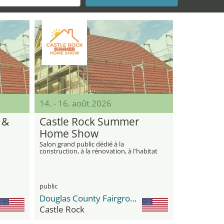
14. - 16. août 2026
 &
Castle Rock Summer
Home Show
Salon grand public dédié à la
construction, à la rénovation, à l'habitat
et à l'amélioration moderne de la
tat
maison
public
Douglas County Fairgrounds
Castle Rock