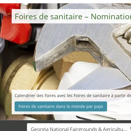
Foires de sanitaire – Nominati
Calendrier des foires avec les Foires de sanitaire à partir d
Foires de sanitaire dans le monde par pays