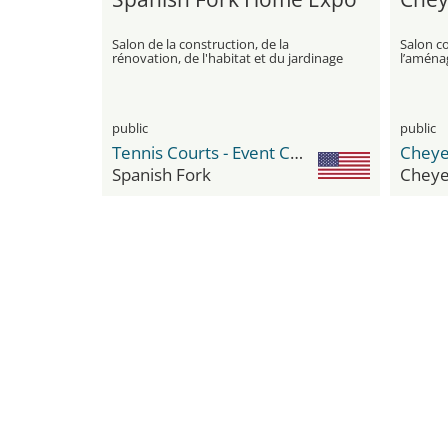
Salon de la construction, de la
Salon co
rénovation, de l'habitat et du jardinage
l’aména
public
public
Tennis Courts - Event Center (Spanish Fork Fairgrounds)
Spanish Fork
Chey