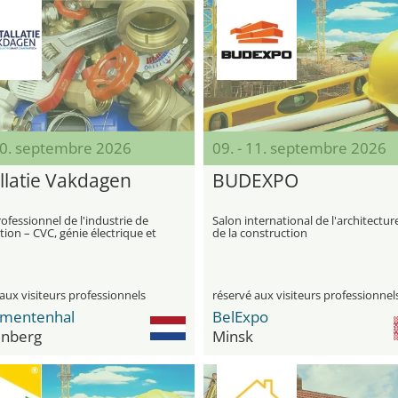
 10. septembre 2026
09. - 11. septembre 2026
allatie Vakdagen
BUDEXPO
ofessionnel de l'industrie de
Salon international de l'architectur
lation – CVC, génie électrique et
de la construction
e
aux visiteurs professionnels
réservé aux visiteurs professionnel
mentenhal
BelExpo
nberg
Minsk