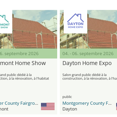
 06. septembre 2026
04. - 06. septembre 2026
gmont Home Show
Dayton Home Expo
and public dédié à la
Salon grand public dédié à la
tion, à la rénovation, à l'habitat
construction, à la rénovation, à l'ha
mélioration moderne de la
et à l'amélioration moderne de la
maison
public
Boulder County Fairgrounds
Montgomery County Fairgrounds
mont
Dayton