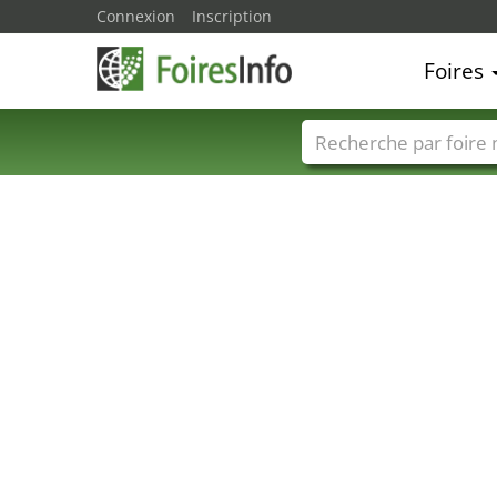
Connexion
Inscription
Foires
Foire noms
Pays