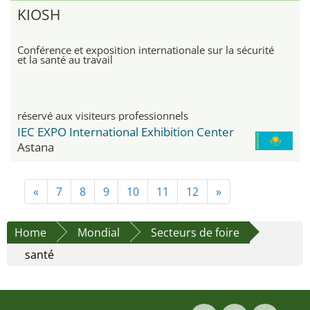
KIOSH
Conférence et exposition internationale sur la sécurité
et la santé au travail
réservé aux visiteurs professionnels
IEC EXPO International Exhibition Center
Astana
«
7
8
9
10
11
12
»
Home
Mondial
Secteurs de foire
santé