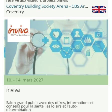
réservé aux visiteurs professionnels
Coventry Building Society Arena - CBS Arena
Coventry
10. - 14. mars 2027
inviva
Salon grand public avec des offres, informations et
conseils pour la santé, les loisirs et l'auto-
détermination