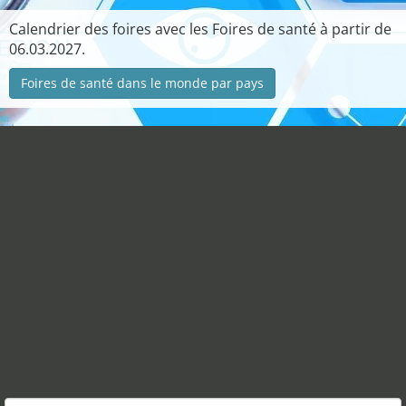
Calendrier des foires avec les Foires de santé à partir de
06.03.2027.
Foires de santé dans le monde par pays