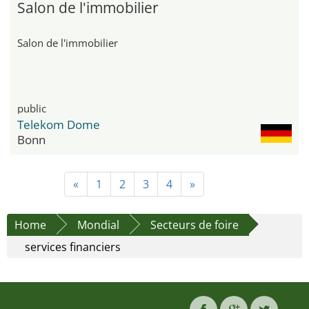
Salon de l'immobilier
Salon de l'immobilier
public
Telekom Dome
Bonn
«
1
2
3
4
»
Home
Mondial
Secteurs de foire
services financiers