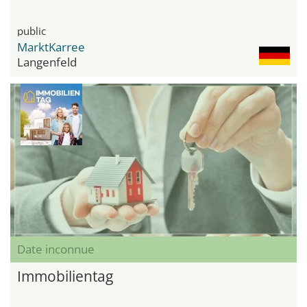
public
MarktKarree
Langenfeld
Date inconnue
Immobilientag