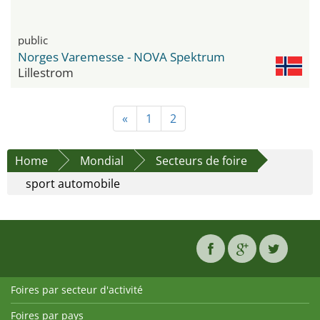
public
Norges Varemesse - NOVA Spektrum
Lillestrom
«
1
2
Home
Mondial
Secteurs de foire
sport automobile
Foires par secteur d'activité
Foires par pays