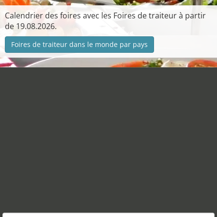
Calendrier des foires avec les Foires de traiteur à partir
de 19.08.2026.
Foires de traiteur dans le monde par pays