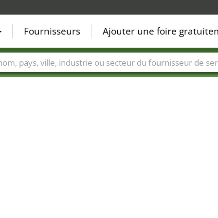
Fournisseurs
Ajouter une foire gratuit
Villes
Secteurs de foire
Secteurs du fournisseur de ser