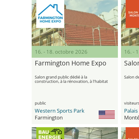
16. - 18. octobre 2026
16. - 
Farmington Home Expo
Salo
Salon grand public dédié à la
Salon d
construction, à la rénovation, à l'habitat
et à l'amélioration moderne de la
maison
public
Western Sports Park
Farmington
Monté