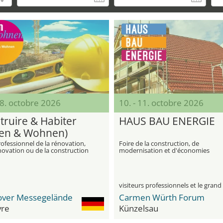
18. octobre 2026
10. - 11. octobre 2026
truire & Habiter
HAUS BAU ENERGIE
en & Wohnen)
ofessionnel de la rénovation,
Foire de la construction, de
novation ou de la construction
modernisation et d'économies
propres quatre murs
d'énergie
ver Messegelände
Carmen Würth Forum
re
Künzelsau