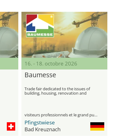
16. - 18. octobre 2026
Baumesse
Trade fair dedicated to the issues of
building, housing, renovation and
modernization
visiteurs professionnels et le grand public
Pfingstwiese
Bad Kreuznach