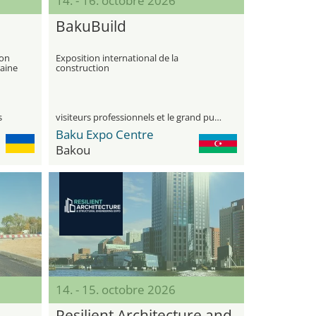
14. - 16. octobre 2026
BakuBuild
ion
Exposition international de la
raine
construction
s
visiteurs professionnels et le grand public
Baku Expo Centre
Bakou
14. - 15. octobre 2026
Resilient Architecture and