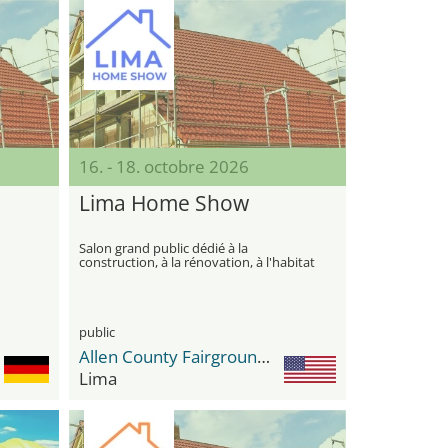
16. - 18. octobre 2026
Lima Home Show
Salon grand public dédié à la
construction, à la rénovation, à l'habitat
et à l'amélioration moderne de la
maison
public
Allen County Fairgrounds
Lima