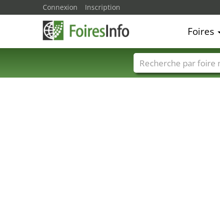
Connexion
Inscription
Foires
Foire noms
Pays