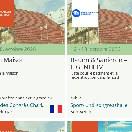
18. octobre 2026
16. - 18. octobre 2026
n Maison
Bauen & Sanieren –
EIGENHEIM
e la maison
Juste pour le bâtiment et la
reconstruction dans le nord
visiteurs professionnels et le grand public
public
Palais des Congrès Charles Aznavour
Sport- und Kongresshalle
limar
Schwerin