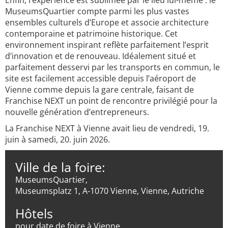
Enfin, l’expérience est sublimée par le lieu lui-même : le
MuseumsQuartier compte parmi les plus vastes
ensembles culturels d’Europe et associe architecture
contemporaine et patrimoine historique. Cet
environnement inspirant reflète parfaitement l’esprit
d’innovation et de renouveau. Idéalement situé et
parfaitement desservi par les transports en commun, le
site est facilement accessible depuis l’aéroport de
Vienne comme depuis la gare centrale, faisant de
Franchise NEXT un point de rencontre privilégié pour la
nouvelle génération d’entrepreneurs.
La Franchise NEXT à Vienne avait lieu de vendredi, 19.
juin à samedi, 20. juin 2026.
Ville de la foire:
MuseumsQuartier,
Museumsplatz 1, A-1070 Vienne, Vienne, Autriche
Hôtels
pour date de foire à Vienne