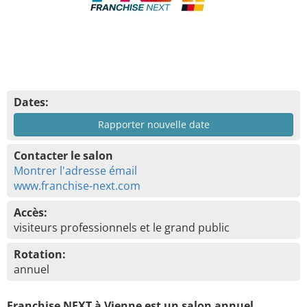
Dates:
Rapporter nouvelle date
Contacter le salon
Montrer l'adresse émail
www.franchise-next.com
Accès:
visiteurs professionnels et le grand public
Rotation:
annuel
Franchise NEXT à Vienne est un salon annuel