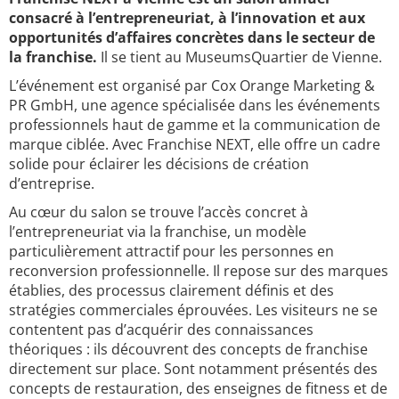
consacré à l’entrepreneuriat, à l’innovation et aux
opportunités d’affaires concrètes dans le secteur de
la franchise.
Il se tient au MuseumsQuartier de Vienne.
L’événement est organisé par Cox Orange Marketing &
PR GmbH, une agence spécialisée dans les événements
professionnels haut de gamme et la communication de
marque ciblée. Avec Franchise NEXT, elle offre un cadre
solide pour éclairer les décisions de création
d’entreprise.
Au cœur du salon se trouve l’accès concret à
l’entrepreneuriat via la franchise, un modèle
particulièrement attractif pour les personnes en
reconversion professionnelle. Il repose sur des marques
établies, des processus clairement définis et des
stratégies commerciales éprouvées. Les visiteurs ne se
contentent pas d’acquérir des connaissances
théoriques : ils découvrent des concepts de franchise
directement sur place. Sont notamment présentés des
concepts de restauration, des enseignes de fitness et de