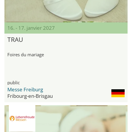
16. - 17. janvier 2027
TRAU
Foires du mariage
public
Messe Freiburg
Fribourg-en-Brisgau