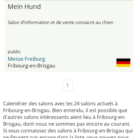
Mein Hund
Salon d’information et de vente consacré au chien
public
Messe Freiburg
Fribourg-en-Brisgau
1
Calendrier des salons avec les 24 salons actuels à
Fribourg-en-Brisgau. Bien entendu, il est possible que
d'autres salons intéressants aient lieu à Fribourg-en-
Brisgau, dont nous ne sommes pas encore au courant.
Si vous connaissez des salons à Fribourg-en-Brisgau qui
ne figurent pas encore dans la liste, vous pouvez nous