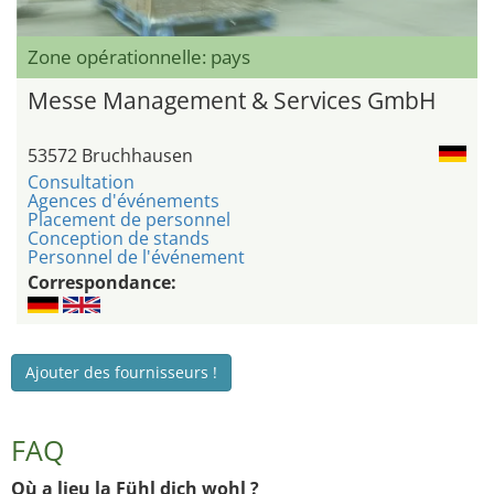
Zone opérationnelle: pays
Messe Management & Services GmbH
53572 Bruchhausen
Consultation
Agences d'événements
Placement de personnel
Conception de stands
Personnel de l'événement
Correspondance:
Ajouter des fournisseurs !
FAQ
Où a lieu la Fühl dich wohl ?