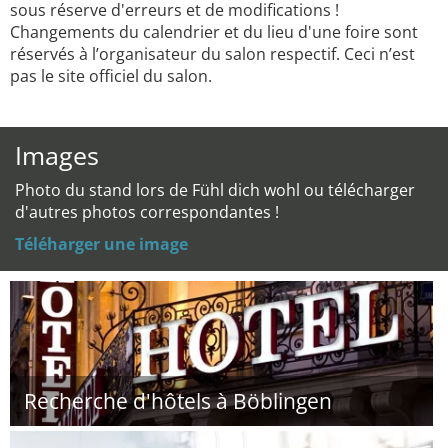
sous réserve d'erreurs et de modifications !
Changements du calendrier et du lieu d'une foire sont
réservés à l’organisateur du salon respectif. Ceci n’est
pas le site officiel du salon.
Images
Photo du stand lors de Fühl dich wohl ou télécharger
d'autres photos correspondantes !
Téléharger une image
Recherche d'hôtels à Böblingen