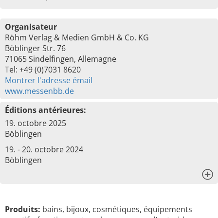
Organisateur
Röhm Verlag & Medien GmbH & Co. KG
Böblinger Str. 76
71065 Sindelfingen, Allemagne
Tel: +49 (0)7031 8620
Montrer l'adresse émail
www.messenbb.de
Éditions antérieures:
19. octobre 2025
Böblingen
19. - 20. octobre 2024
Böblingen
x
Produits:
bains, bijoux, cosmétiques, équipements