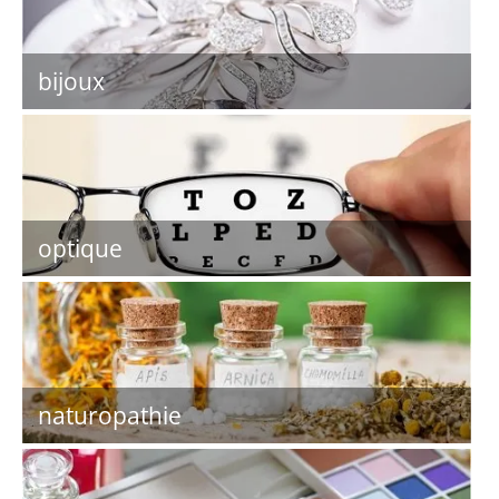
bijoux
optique
naturopathie