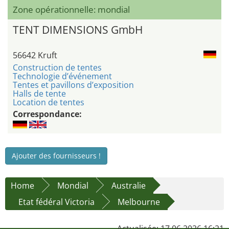
Zone opérationnelle: mondial
TENT DIMENSIONS GmbH
56642 Kruft
Construction de tentes
Technologie d’événement
Tentes et pavillons d’exposition
Halls de tente
Location de tentes
Correspondance:
Ajouter des fournisseurs !
Home
Mondial
Australie
Etat fédéral Victoria
Melbourne
Actualisée: 17.06.2026 16:21