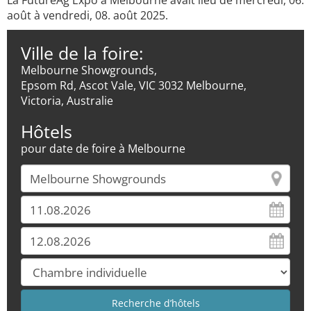
La FutureAg Expo à Melbourne avait lieu de mercredi, 06.
août à vendredi, 08. août 2025.
Ville de la foire:
Melbourne Showgrounds,
Epsom Rd, Ascot Vale, VIC 3032 Melbourne,
Victoria, Australie
Hôtels
pour date de foire à Melbourne