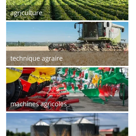
agriculture
technique agraire
machines agricoles