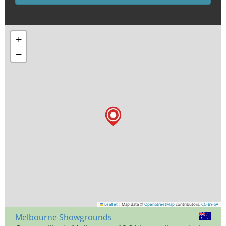
+
−
Leaflet
|
Map data ©
OpenStreetMap
contributors,
CC-BY-SA
Melbourne Showgrounds