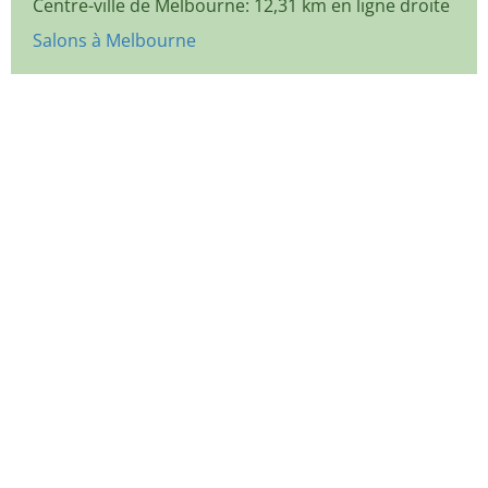
Centre-ville de Melbourne: 12,31 km en ligne droite
Salons à Melbourne