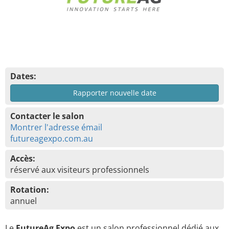
Dates:
Rapporter nouvelle date
Contacter le salon
Montrer l'adresse émail
futureagexpo.com.au
Accès:
réservé aux visiteurs professionnels
Rotation:
annuel
Le
FutureAg Expo
est un salon professionnel dédié aux