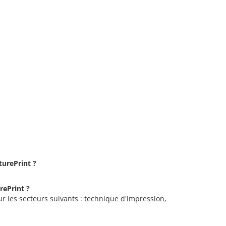
turePrint ?
rePrint ?
ur les secteurs suivants : technique d'impression,