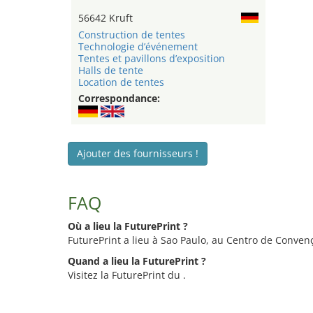
56642 Kruft
Construction de tentes
Technologie d’événement
Tentes et pavillons d’exposition
Halls de tente
Location de tentes
Correspondance:
Ajouter des fournisseurs !
FAQ
Où a lieu la FuturePrint ?
FuturePrint a lieu à Sao Paulo, au Centro de Conven
Quand a lieu la FuturePrint ?
Visitez la FuturePrint du .