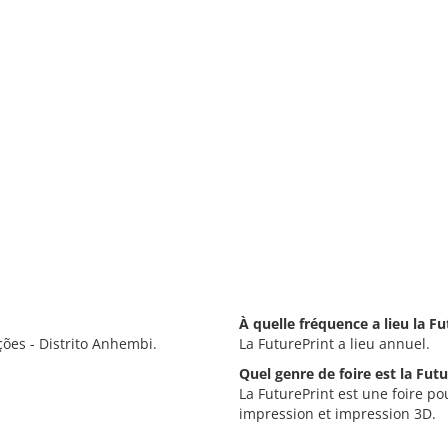
À quelle fréquence a lieu la Fu
ções - Distrito Anhembi.
La FuturePrint a lieu annuel.
Quel genre de foire est la Futu
La FuturePrint est une foire po
impression et impression 3D.