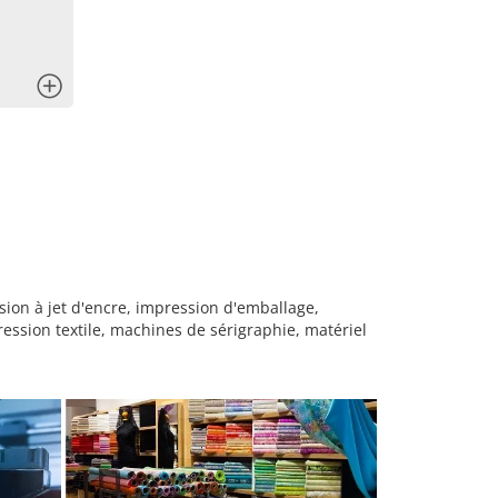
x
ion à jet d'encre, impression d'emballage,
sion textile, machines de sérigraphie, matériel