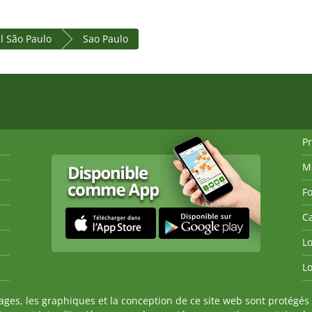
al São Paulo
Sao Paulo
P
M
Fo
Ca
Lo
Lo
es, les graphiques et la conception de ce site web sont protégés 