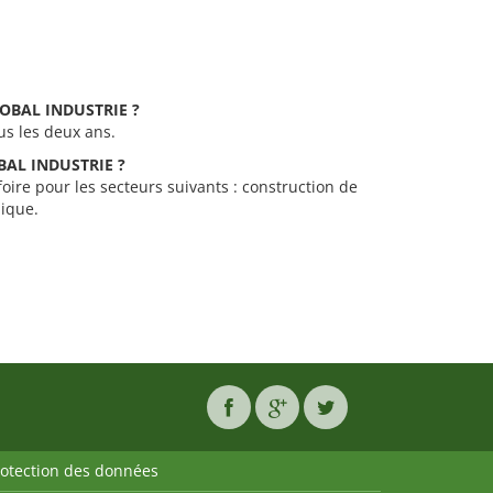
GLOBAL INDUSTRIE ?
us les deux ans.
OBAL INDUSTRIE ?
ire pour les secteurs suivants : construction de
nique.
rotection des données