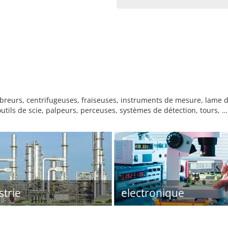
breurs, centrifugeuses, fraiseuses, instruments de mesure, lame de 
outils de scie, palpeurs, perceuses, systèmes de détection, tours, …
strie
electronique