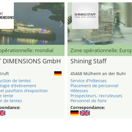
opérationnelle: mondial
Zone opérationnelle: Eur
T DIMENSIONS GmbH
Shining Staff
Kruft
45468 Mülheim an der Ruhr
uction de tentes
Service d'hôtesses
logie d’événement
Placement de personnel
et pavillons d’exposition
Hôtesses
e tente
Prospecteurs, recruteuses
n de tentes
Personnel de foire
pondance:
Correspondance: