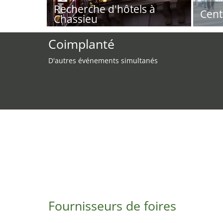
Recherche d'hôtels à
Cent
Chassieu
Coimplanté
D'autres événements simultanés
Fournisseurs de foires