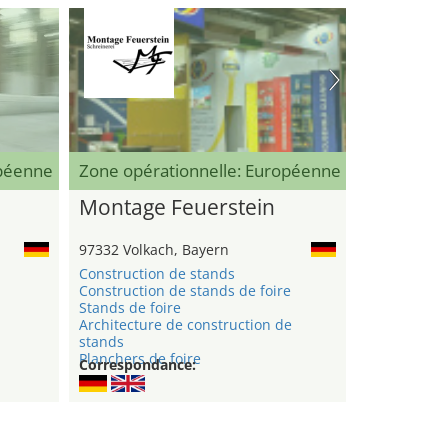
opéenne
Zone opérationnelle: Européenne
Montage Feuerstein
97332 Volkach, Bayern
Construction de stands
Construction de stands de foire
Stands de foire
Architecture de construction de
stands
Planchers de foire
Correspondance: