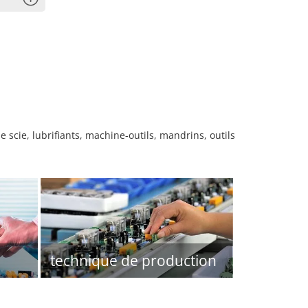
scie, lubrifiants, machine-outils, mandrins, outils
technique de production