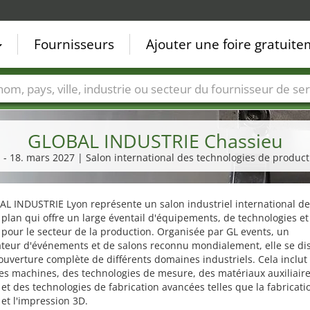
Fournisseurs
Ajouter une foire gratuit
Villes
Secteurs de foire
Secteurs du fournisseur de ser
GLOBAL INDUSTRIE Chassieu
. - 18. mars 2027 | Salon international des technologies de product
L INDUSTRIE Lyon représente un salon industriel international de
plan qui offre un large éventail d'équipements, de technologies et
 pour le secteur de la production. Organisée par GL events, un
ateur d'événements et de salons reconnu mondialement, elle se di
ouverture complète de différents domaines industriels. Cela inclut
des machines, des technologies de mesure, des matériaux auxiliaire
s et des technologies de fabrication avancées telles que la fabricati
 et l'impression 3D.