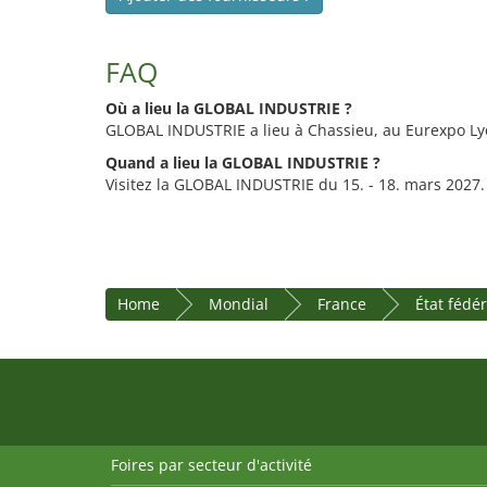
FAQ
Où a lieu la GLOBAL INDUSTRIE ?
GLOBAL INDUSTRIE a lieu à Chassieu, au Eurexpo Ly
Quand a lieu la GLOBAL INDUSTRIE ?
Visitez la GLOBAL INDUSTRIE du 15. - 18. mars 2027.
Home
Mondial
France
État fédé
Foires par secteur d'activité