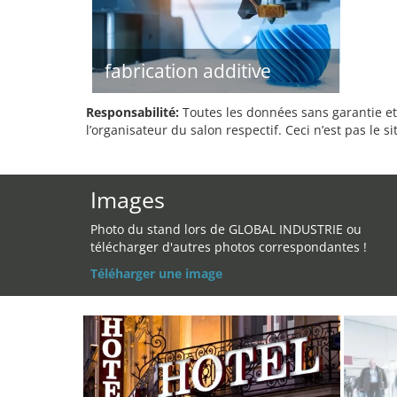
fabrication additive
Responsabilité:
Toutes les données sans garantie et 
l’organisateur du salon respectif. Ceci n’est pas le sit
Images
Photo du stand lors de GLOBAL INDUSTRIE ou
télécharger d'autres photos correspondantes !
Téléharger une image