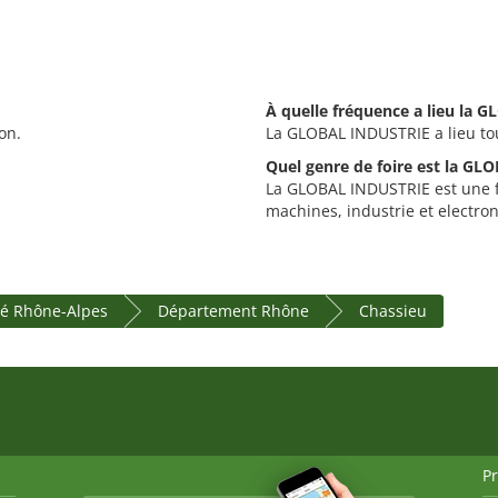
À quelle fréquence a lieu la 
on.
La GLOBAL INDUSTRIE a lieu to
Quel genre de foire est la GL
La GLOBAL INDUSTRIE est une fo
machines, industrie et electro
ré Rhône-Alpes
Département Rhône
Chassieu
P