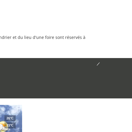
rier et du lieu d'une foire sont réservés à
26°C
21°C