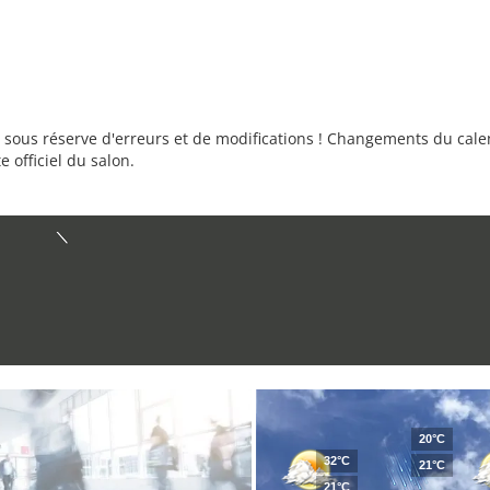
sous réserve d'erreurs et de modifications ! Changements du calend
e officiel du salon.
20°C
32°C
21°C
21°C