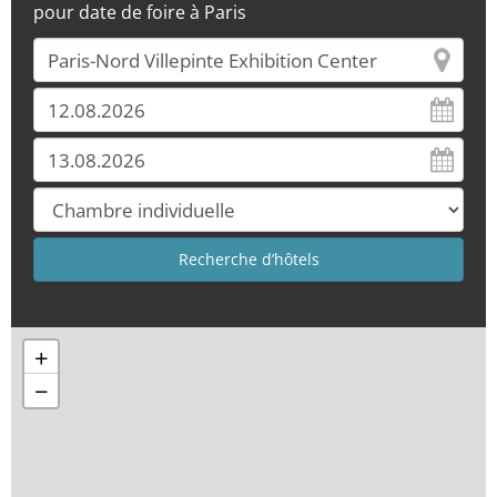
pour date de foire à Paris
+
−