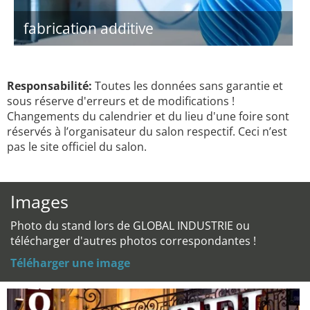
fabrication additive
Responsabilité:
Toutes les données sans garantie et
sous réserve d'erreurs et de modifications !
Changements du calendrier et du lieu d'une foire sont
réservés à l’organisateur du salon respectif. Ceci n’est
pas le site officiel du salon.
Images
Photo du stand lors de GLOBAL INDUSTRIE ou
télécharger d'autres photos correspondantes !
Téléharger une image