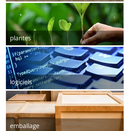
plantes
logiciels
emballage