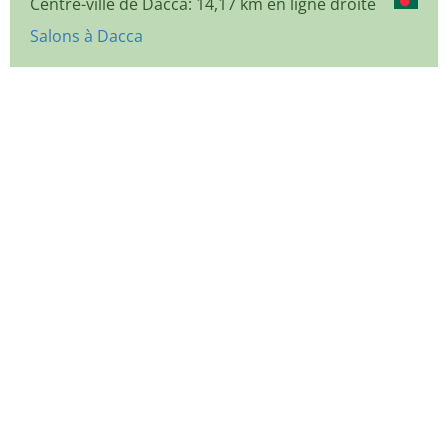
Centre-ville de Dacca: 14,17 km en ligne droite
Salons à Dacca