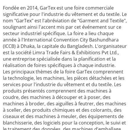
Fondée en 2014, GarTex est une foire commerciale
significative pour l'industrie du vêtement et du textile. Le
nom "GarTex" est l'abréviation de "Garment and Textile",
soulignant ainsi l'accent mis par cet événement sur ce
secteur industriel spécifique. La foire a lieu chaque
année à l'International Convention City Bashundhara
(ICCB) à Dhaka, la capitale du Bangladesh. L'organisateur
est la société Limra Trade Fairs & Exhibitions Pvt Ltd.,
une entreprise spécialisée dans la planification et la
réalisation de foires spécifiques à chaque industrie.
Les principaux thèmes de la foire GarTex comprennent
la technologie, les machines, les pièces détachées et les
services pour l'industrie du vêtement et du textile. Les
produits présentés comprennent des machines à
coudre, des machines à découper et à poser, des
machines à broder, des aiguilles à feutrer, des machines
à sceller, des produits chimiques et des colorants, des
ciseaux et des machines à meuler, des équipements de
blanchisserie, des logiciels pour la conception, le suivi et
le traitement des données, des machines d'emballage,