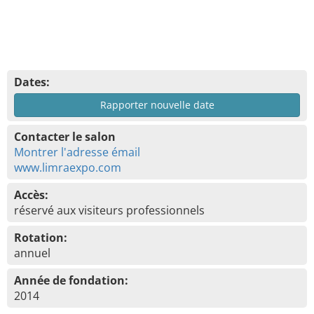
Dates:
Rapporter nouvelle date
Contacter le salon
Montrer l'adresse émail
www.limraexpo.com
Accès:
réservé aux visiteurs professionnels
Rotation:
annuel
Année de fondation:
2014