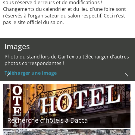
sous réserve d'erreurs et de modifications !
Changements du calendrier et du lieu d'une foire sont
réservés à l’organisateur du salon respectif. Ceci n’est
pas le site officiel du salon.
Images
Photo du stand lors de GarTex ou télécharger d'autres
photos correspondantes !
Téléharger une image
Recherche d'hôtels à Dacca