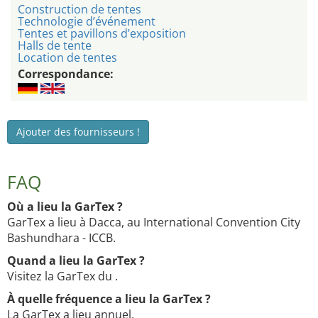
Construction de tentes
Technologie d’événement
Tentes et pavillons d’exposition
Halls de tente
Location de tentes
Correspondance:
Ajouter des fournisseurs !
FAQ
Où a lieu la GarTex ?
GarTex a lieu à Dacca, au International Convention City
Bashundhara - ICCB.
Quand a lieu la GarTex ?
Visitez la GarTex du .
À quelle fréquence a lieu la GarTex ?
La GarTex a lieu annuel.