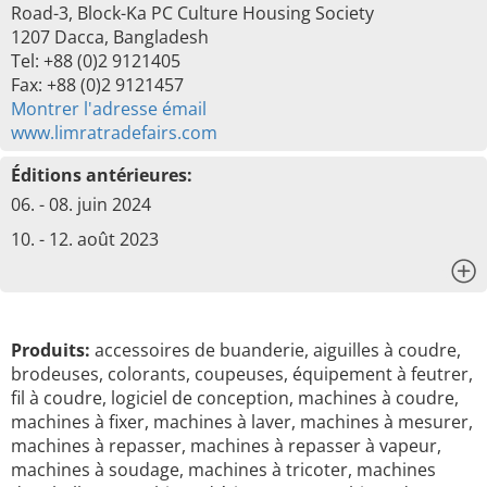
Road-3, Block-Ka PC Culture Housing Society
1207 Dacca, Bangladesh
Tel: +88 (0)2 9121405
Fax: +88 (0)2 9121457
Montrer l'adresse émail
www.limratradefairs.com
Éditions antérieures:
06. - 08. juin 2024
10. - 12. août 2023
x
Produits:
accessoires de buanderie, aiguilles à coudre,
brodeuses, colorants, coupeuses, équipement à feutrer,
fil à coudre, logiciel de conception, machines à coudre,
machines à fixer, machines à laver, machines à mesurer,
machines à repasser, machines à repasser à vapeur,
machines à soudage, machines à tricoter, machines