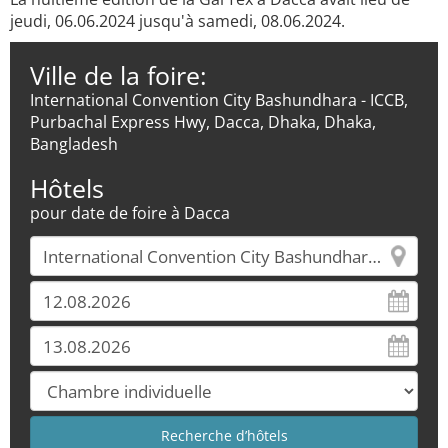
jeudi, 06.06.2024 jusqu'à samedi, 08.06.2024.
Ville de la foire:
International Convention City Bashundhara - ICCB,
Purbachal Express Hwy, Dacca, Dhaka, Dhaka,
Bangladesh
Hôtels
pour date de foire à Dacca