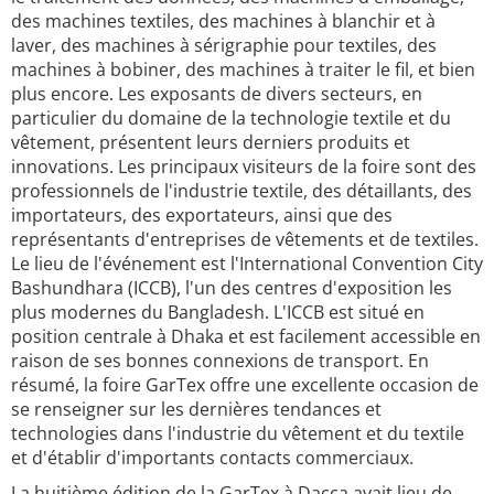
des machines textiles, des machines à blanchir et à
laver, des machines à sérigraphie pour textiles, des
machines à bobiner, des machines à traiter le fil, et bien
plus encore. Les exposants de divers secteurs, en
particulier du domaine de la technologie textile et du
vêtement, présentent leurs derniers produits et
innovations. Les principaux visiteurs de la foire sont des
professionnels de l'industrie textile, des détaillants, des
importateurs, des exportateurs, ainsi que des
représentants d'entreprises de vêtements et de textiles.
Le lieu de l'événement est l'International Convention City
Bashundhara (ICCB), l'un des centres d'exposition les
plus modernes du Bangladesh. L'ICCB est situé en
position centrale à Dhaka et est facilement accessible en
raison de ses bonnes connexions de transport. En
résumé, la foire GarTex offre une excellente occasion de
se renseigner sur les dernières tendances et
technologies dans l'industrie du vêtement et du textile
et d'établir d'importants contacts commerciaux.
La huitième édition de la GarTex à Dacca avait lieu de