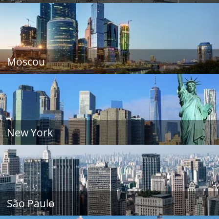
Moscou
New York
São Paulo