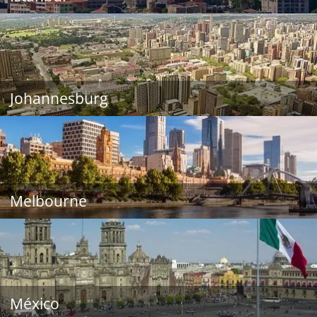
Johannesburg
Melbourne
México