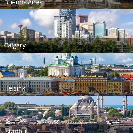
Buenos Aires
Calgary
Helsinki
Istanbul