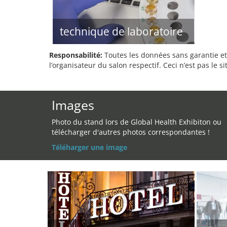
technique de laboratoire
Responsabilité:
Toutes les données sans garantie et 
l’organisateur du salon respectif. Ceci n’est pas le sit
Images
Photo du stand lors de Global Health Exhibiton ou
télécharger d'autres photos correspondantes !
Téléharger une image