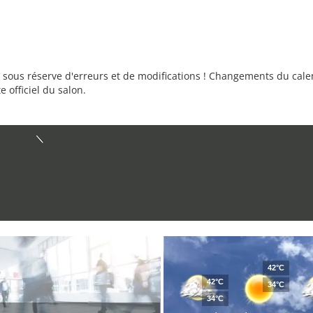
sous réserve d'erreurs et de modifications ! Changements du calend
e officiel du salon.
42°C
42°C
34°C
34°C