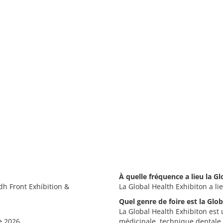
À quelle fréquence a lieu la G
dh Front Exhibition &
La Global Health Exhibiton a li
Quel genre de foire est la Glo
La Global Health Exhibiton est 
e 2026.
médicinale, technique dentale