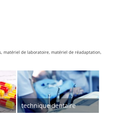
es, matériel de laboratoire, matériel de réadaptation,
technique dentaire