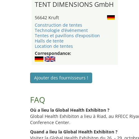
TENT DIMENSIONS GmbH
56642 Kruft
Construction de tentes
Technologie d’événement
Tentes et pavillons d’exposition
Halls de tente
Location de tentes
Correspondance:
Ajouter des fournisseurs !
FAQ
Où a lieu la Global Health Exhibiton ?
Global Health Exhibiton a lieu à Riad, au RFECC Riya
Conference Center.
Quand a lieu la Global Health Exhibiton ?
Visitez la Global Health Exhibiton du 26. - 29. octobr