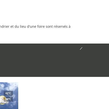
rier et du lieu d'une foire sont réservés à
42°C
34°C