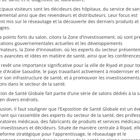
cipaux visiteurs sont les décideurs des hôpitaux, du service de san
mental ainsi que des revendeurs et distributeurs. Leur focus est
nt mis sur le réseautage et la découverte des derniers produits et
gies.
s points forts du salon, citons la Zone d'Investissement, où sont p
lations gouvernementales actuelles et les développements
mateurs, la Zone d'Innovation, où les experts du secteur présenten
s avancées et idées en matière de santé, ainsi que les conférences
 revêt une importance significative pour la ville de Riyad et pour to
d'Arabie Saoudite, le pays travaillant activement à moderniser et
r son infrastructure de santé, et à promouvoir les investissements
ons dans le secteur de la santé.
tion de Santé Globale fait partie d'une série de salons dédiés à la 
 en divers endroits.
usion, il faut souligner que l'Exposition de Santé Globale est un 
ant qui rassemble des experts du secteur de la santé, des profes
ratoires médicaux, des fabricants de produits et services médicaux
investisseurs et décideurs. Située de manière centrale à Riyad, ell
eforme stratégique pour l'apprentissage, le réseautage et le