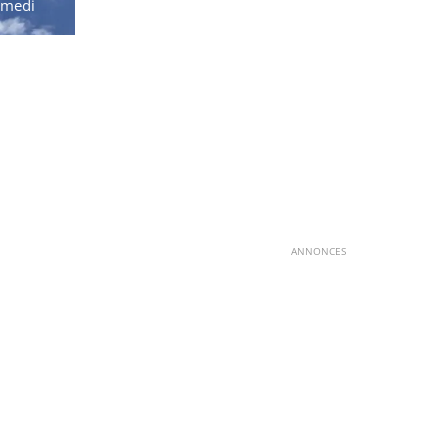
amedi
ANNONCES