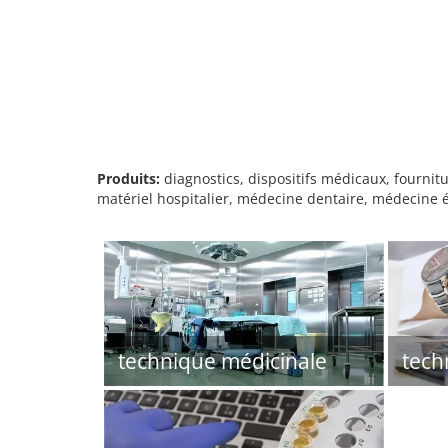
Produits:
diagnostics, dispositifs médicaux, fournitur
matériel hospitalier, médecine dentaire, médecine é
technique médicinale
tech