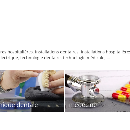
es hospitalières, installations dentaires, installations hospitalièr
lectrique, technologie dentaire, technologie médicale, …
nique dentale
médecine