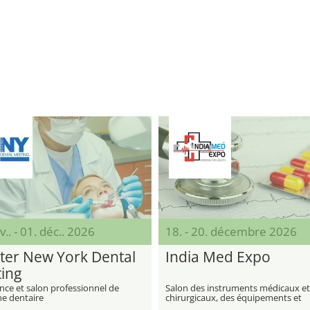
v.. - 01. déc.. 2026
18. - 20. décembre 2026
ter New York Dental
India Med Expo
ing
nce et salon professionnel de
Salon des instruments médicaux et
e dentaire
chirurgicaux, des équipements et
consommables hospitaliers