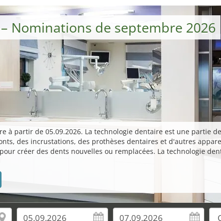
e – Nominations de septembre 2026
e à partir de 05.09.2026. La technologie dentaire est une partie de l
s, des incrustations, des prothèses dentaires et d'autres appareil
es pour créer des dents nouvelles ou remplacées. La technologie d