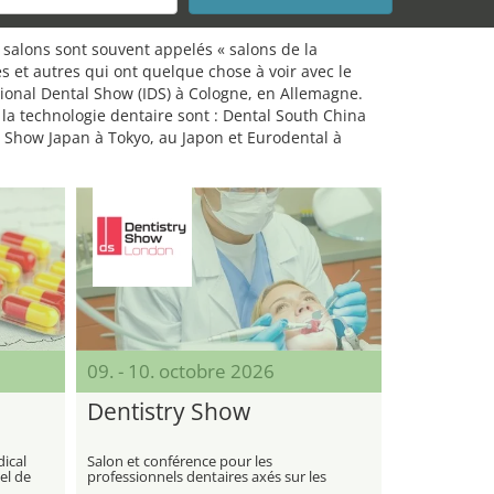
 salons sont souvent appelés « salons de la
es et autres qui ont quelque chose à voir avec le
tional Dental Show (IDS) à Cologne, en Allemagne.
 la technologie dentaire sont : Dental South China
l Show Japan à Tokyo, au Japon et Eurodental à
09. - 10. octobre 2026
Dentistry Show
dical
Salon et conférence pour les
iel de
professionnels dentaires axés sur les
innovations et la formation