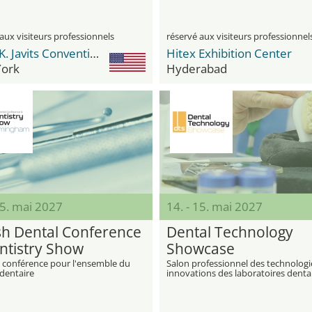
aux visiteurs professionnels
réservé aux visiteurs professionnel
Jacob K. Javits Convention Center
Hitex Exhibition Center
ork
Hyderabad
15. mai 2027
14. - 15. mai 2027
ish Dental Conference
Dental Technology
ntistry Show
Showcase
t conférence pour l'ensemble du
Salon professionnel des technologi
dentaire
innovations des laboratoires denta