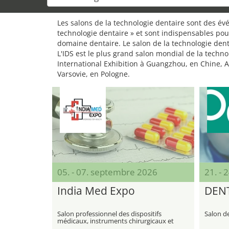
Les salons de la technologie dentaire sont des év
technologie dentaire » et sont indispensables pour
domaine dentaire. Le salon de la technologie dent
L'IDS est le plus grand salon mondial de la techno
International Exhibition à Guangzhou, en Chine, 
Varsovie, en Pologne.
05. - 07. septembre 2026
21. -
India Med Expo
DEN
Salon professionnel des dispositifs
Salon d
médicaux, instruments chirurgicaux et
fournitures hospitalières