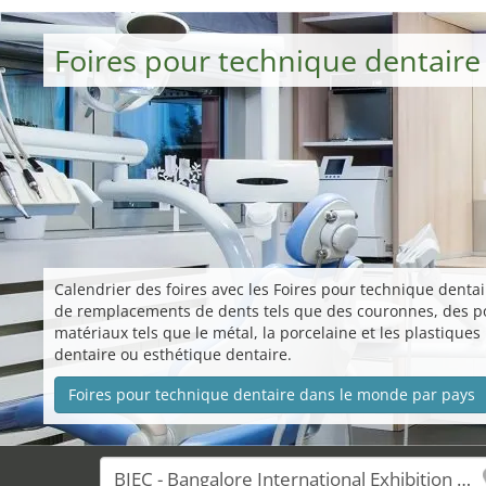
Foires pour technique dentair
Calendrier des foires avec les Foires pour technique dentair
de remplacements de dents tels que des couronnes, des pont
matériaux tels que le métal, la porcelaine et les plastiqu
dentaire ou esthétique dentaire.
Foires pour technique dentaire dans le monde par pays