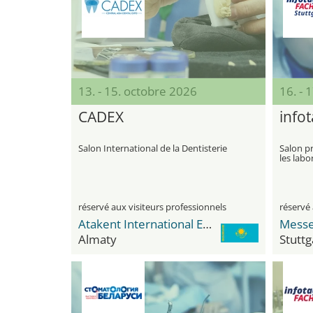
13. - 15. octobre 2026
16. - 
CADEX
info
Salon International de la Dentisterie
Salon pr
les labo
réservé aux visiteurs professionnels
réservé 
Atakent International Exhibition Centre
Messe
Almaty
Stuttg