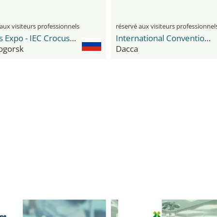
aux visiteurs professionnels
réservé aux visiteurs professionnel
Crocus Expo - IEC Crocus Expo International Exhibition Centre
International Convention City Bashundhara - ICCB
ogorsk
Dacca