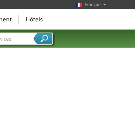
Français
ement
Hôtels
vices