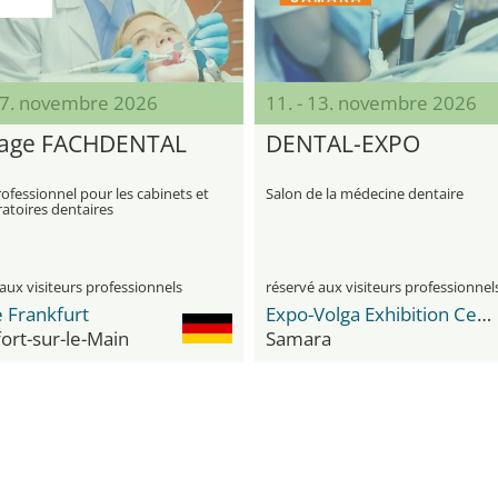
 07. novembre 2026
11. - 13. novembre 2026
tage FACHDENTAL
DENTAL-EXPO
ofessionnel pour les cabinets et
Salon de la médecine dentaire
ratoires dentaires
aux visiteurs professionnels
réservé aux visiteurs professionnel
 Frankfurt
Expo-Volga Exhibition Center
ort-sur-le-Main
Samara