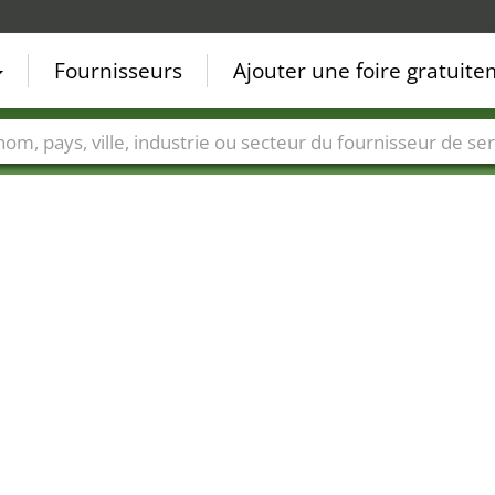
Fournisseurs
Ajouter une foire gratuit
Villes
Secteurs de foire
Secteurs du fournisseur de ser