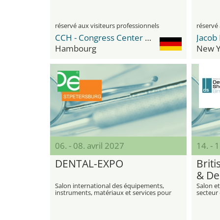
réservé aux visiteurs professionnels
réservé 
CCH - Congress Center Hamburg
Hambourg
New Y
06. - 08. avril 2027
14. - 
DENTAL-EXPO
Brit
& De
Salon international des équipements,
Salon e
instruments, matériaux et services pour
secteur 
la dentisterie