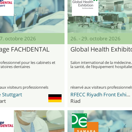
17. octobre 2026
26. - 29. octobre 2026
tage FACHDENTAL
Global Health Exhibi
ofessionnel pour les cabinets et
Salon international de la médecine,
ratoires dentaires
la santé, de l’équipement hospitalie
laboratoire et des diagnostics
aux visiteurs professionnels
réservé aux visiteurs professionnel
 Stuttgart
RFECC Riyadh Front Exhibition & Conference Center
art
Riad