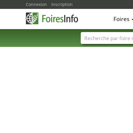
Connexion
Inscription
Foires
Foire noms
Pays