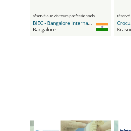
réservé aux visiteurs professionnels
réservé 
BIEC - Bangalore International Exhibition Center
Bangalore
Krasn