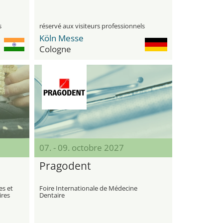
s
réservé aux visiteurs professionnels
Köln Messe
Cologne
07. - 09. octobre 2027
Pragodent
es et
Foire Internationale de Médecine
ires
Dentaire