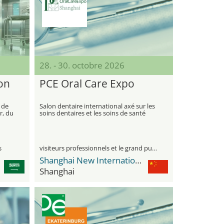
28. - 30. octobre 2026
ton
PCE Oral Care Expo
 de
Salon dentaire international axé sur les
r, du
soins dentaires et les soins de santé
s
visiteurs professionnels et le grand public
Shanghai New International Expo Center - SNIEC
Shanghai