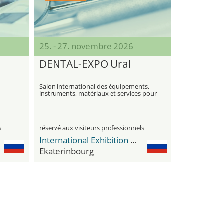
25. - 27. novembre 2026
DENTAL-EXPO Ural
Salon international des équipements,
instruments, matériaux et services pour
la dentisterie
s
réservé aux visiteurs professionnels
International Exhibition Center Ekaterinburg Expo
Ekaterinbourg