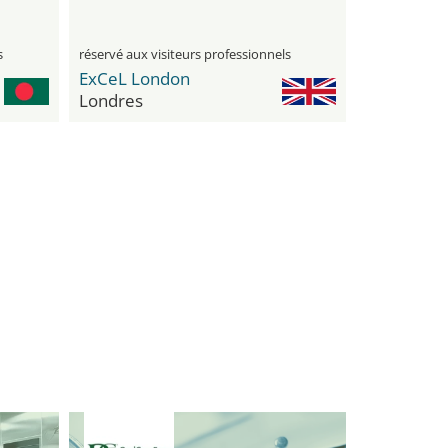
s
réservé aux visiteurs professionnels
ExCeL London
Londres