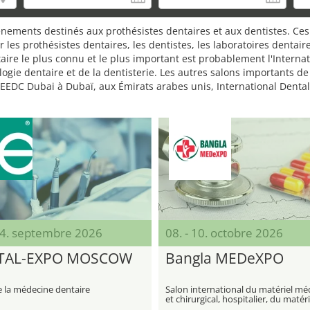
énements destinés aux prothésistes dentaires et aux dentistes. Ces
 les prothésistes dentaires, les dentistes, les laboratoires dentair
aire le plus connu et le plus important est probablement l'Interna
logie dentaire et de la dentisterie. Les autres salons importants de
AEEDC Dubai à Dubaï, aux Émirats arabes unis, International Denta
 24. septembre 2026
08. - 10. octobre 2026
TAL-EXPO MOSCOW
Bangla MEDeXPO
e la médecine dentaire
Salon international du matériel mé
et chirurgical, hospitalier, du matér
diagnostic et des consommables