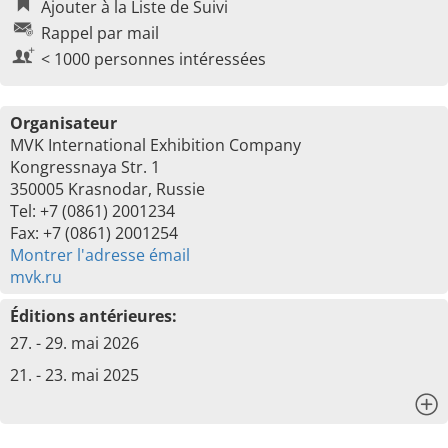
Ajouter à la Liste de Suivi
Rappel par mail
< 1000 personnes intéressées
Organisateur
MVK International Exhibition Company
Kongressnaya Str. 1
350005 Krasnodar, Russie
Tel: +7 (0861) 2001234
Fax: +7 (0861) 2001254
Montrer l'adresse émail
mvk.ru
Éditions antérieures:
27. - 29. mai 2026
21. - 23. mai 2025
x