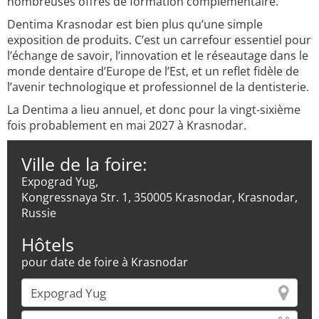
nombreuses offres de formation complémentaire.
Dentima Krasnodar est bien plus qu’une simple
exposition de produits. C’est un carrefour essentiel pour
l’échange de savoir, l’innovation et le réseautage dans le
monde dentaire d’Europe de l’Est, et un reflet fidèle de
l’avenir technologique et professionnel de la dentisterie.
La Dentima a lieu annuel, et donc pour la vingt-sixième
fois probablement en mai 2027 à Krasnodar.
Ville de la foire:
Expograd Yug,
Kongressnaya Str. 1, 350005 Krasnodar, Krasnodar,
Russie
Hôtels
pour date de foire à Krasnodar