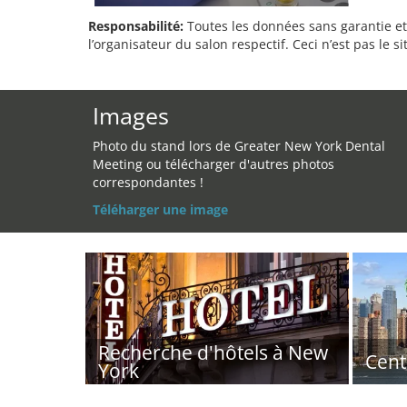
Responsabilité:
Toutes les données sans garantie et 
l’organisateur du salon respectif. Ceci n’est pas le sit
Images
Photo du stand lors de Greater New York Dental
Meeting ou télécharger d'autres photos
correspondantes !
Téléharger une image
Recherche d'hôtels à New
Cent
York