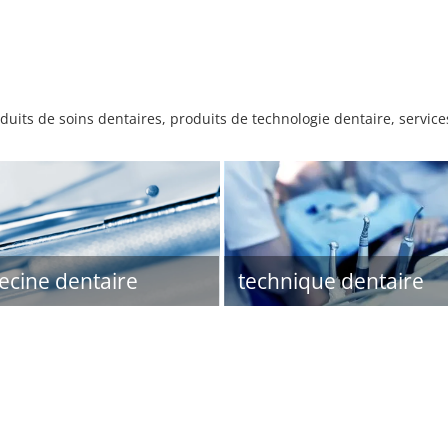
its de soins dentaires, produits de technologie dentaire, service
cine dentaire
technique dentaire