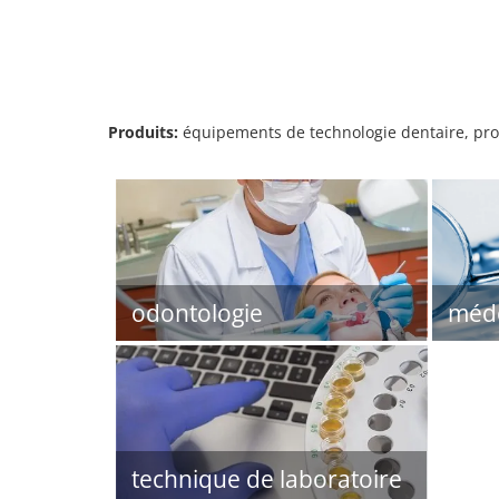
Produits:
équipements de technologie dentaire, produ
odontologie
méde
technique de laboratoire