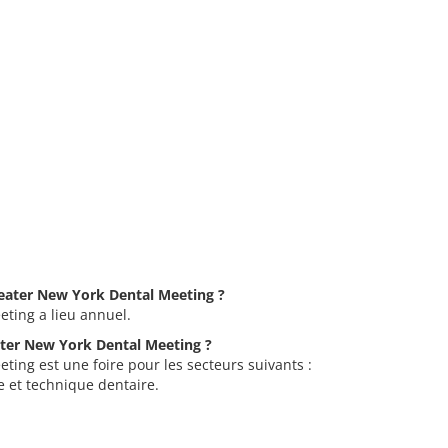
Greater New York Dental Meeting ?
ting a lieu annuel.
eater New York Dental Meeting ?
ting est une foire pour les secteurs suivants :
 et technique dentaire.