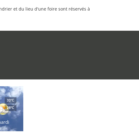
rier et du lieu d'une foire sont réservés à
33°C
28°C
ardi