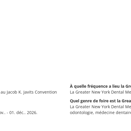
À quelle fréquence a lieu la 
au Jacob K. Javits Convention
La Greater New York Dental Mee
Quel genre de foire est la Gr
La Greater New York Dental Mee
.. - 01. déc.. 2026.
odontologie, médecine dentaire