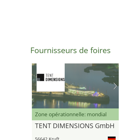
Fournisseurs de foires
Zone opérationnelle: mondial
TENT DIMENSIONS GmbH
56642 Kruft