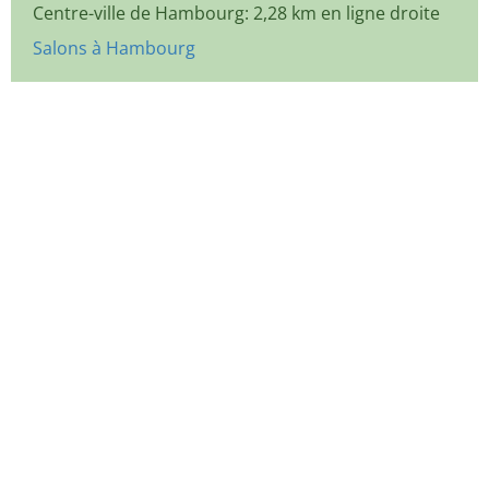
Centre-ville de Hambourg: 2,28 km en ligne droite
Salons à Hambourg