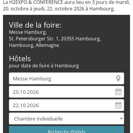
La H2EXPO & CONFERENCE aura lieu en 3 jours de mardi,
20. octobre à jeudi, 22. octobre 2026 à Hambourg.
Ville de la foire:
Messe Hamburg,
St. Petersburger Str. 1, 20355 Hambourg,
Hambourg, Allemagne
Hôtels
pour date de foire à Hambourg