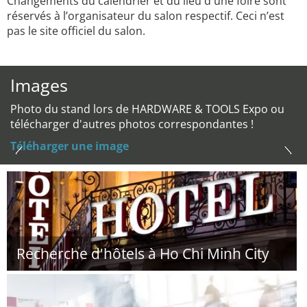
Changements du calendrier et du lieu d'une foire sont
réservés à l’organisateur du salon respectif. Ceci n’est
pas le site officiel du salon.
Images
Photo du stand lors de HARDWARE & TOOLS Expo ou
télécharger d'autres photos correspondantes !
Téléharger une image
Recherche d'hôtels à Ho Chi Minh City