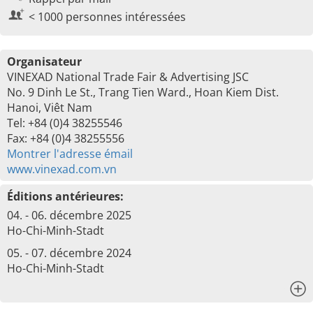
< 1000 personnes intéressées
Organisateur
VINEXAD National Trade Fair & Advertising JSC
No. 9 Dinh Le St., Trang Tien Ward., Hoan Kiem Dist.
Hanoi, Viêt Nam
Tel: +84 (0)4 38255546
Fax: +84 (0)4 38255556
Montrer l'adresse émail
www.vinexad.com.vn
Éditions antérieures:
04. - 06. décembre 2025
Ho-Chi-Minh-Stadt
05. - 07. décembre 2024
Ho-Chi-Minh-Stadt
x