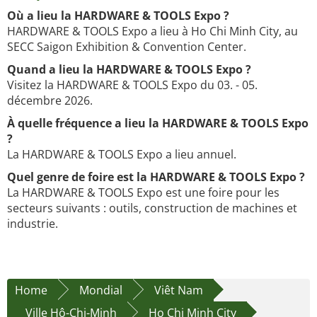
Où a lieu la HARDWARE & TOOLS Expo ?
HARDWARE & TOOLS Expo a lieu à Ho Chi Minh City, au
SECC Saigon Exhibition & Convention Center.
Quand a lieu la HARDWARE & TOOLS Expo ?
Visitez la HARDWARE & TOOLS Expo du 03. - 05.
décembre 2026.
À quelle fréquence a lieu la HARDWARE & TOOLS Expo
?
La HARDWARE & TOOLS Expo a lieu annuel.
Quel genre de foire est la HARDWARE & TOOLS Expo ?
La HARDWARE & TOOLS Expo est une foire pour les
secteurs suivants : outils, construction de machines et
industrie.
Home
Mondial
Viêt Nam
Ville Hô-Chi-Minh
Ho Chi Minh City