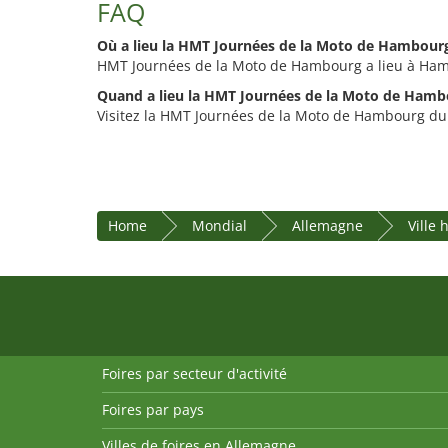
FAQ
Où a lieu la HMT Journées de la Moto de Hambour
HMT Journées de la Moto de Hambourg a lieu à Ha
Quand a lieu la HMT Journées de la Moto de Hamb
Visitez la HMT Journées de la Moto de Hambourg du 2
Home
Mondial
Allemagne
Ville
Foires par secteur d'activité
Foires par pays
Villes de foires en Allemagne