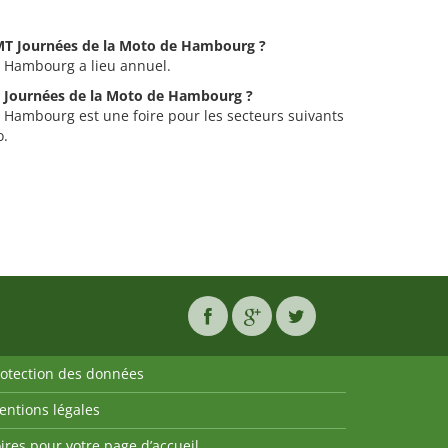
HMT Journées de la Moto de Hambourg ?
 Hambourg a lieu annuel.
MT Journées de la Moto de Hambourg ?
 Hambourg est une foire pour les secteurs suivants
o.
rotection des données
entions légales
ires pour votre page d’accueil