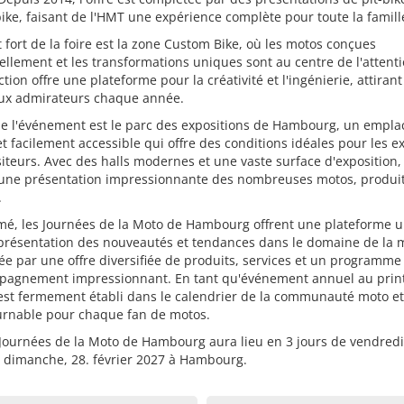
ike, faisant de l'HMT une expérience complète pour toute la famill
 fort de la foire est la zone Custom Bike, où les motos conçues
ellement et les transformations uniques sont au centre de l'attenti
ction offre une plateforme pour la créativité et l'ingénierie, attirant
x admirateurs chaque année.
 de l'événement est le parc des expositions de Hambourg, un empl
et facilement accessible qui offre des conditions idéales pour les 
isiteurs. Avec des halls modernes et une vaste surface d'exposition, 
une présentation impressionnante des nombreuses motos, produit
.
mé, les Journées de la Moto de Hambourg offrent une plateforme 
 présentation des nouveautés et tendances dans le domaine de la 
e par une offre diversifiée de produits, services et un programme
pagnement impressionnant. En tant qu'événement annuel au prin
est fermement établi dans le calendrier de la communauté moto et
urnable pour chaque fan de motos.
ournées de la Moto de Hambourg aura lieu en 3 jours de vendredi,
à dimanche, 28. février 2027 à Hambourg.