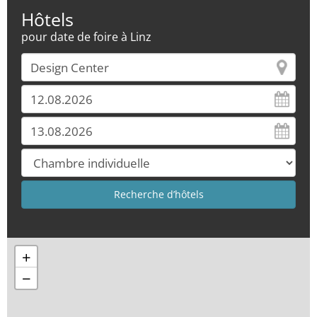
Hôtels
pour date de foire à Linz
+
−