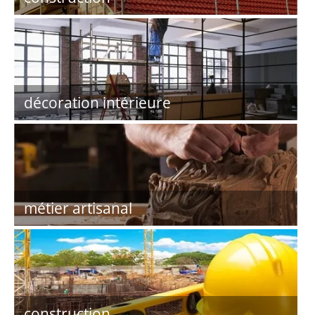
décoration intérieure
métier artisanal
construction