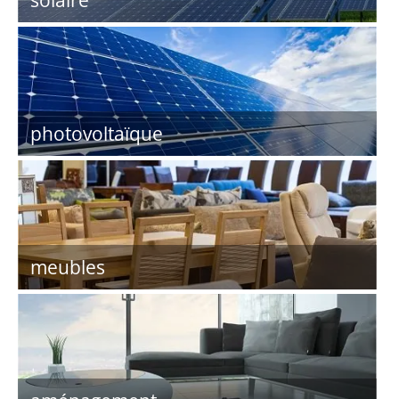
solaire
photovoltaïque
meubles