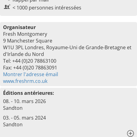
< 1000 personnes intéressées
Organisateur
Fresh Montgomery
9 Manchester Square
W1U 3PL Londres, Royaume-Uni de Grande-Bretagne et
d'Irlande du Nord
Tel: +44 (0)20 78863100
Fax: +44 (0)20 78863091
Montrer l'adresse émail
www.freshrm.co.uk
Éditions antérieures:
08. - 10. mars 2026
Sandton
03. - 05. mars 2024
Sandton
x