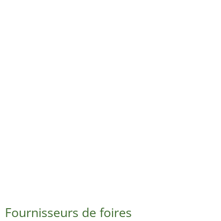
Fournisseurs de foires