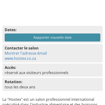
Dates:
Rapporter nouvelle date
Contacter le salon
Montrer l'adresse émail
www.hostex.co.za
Accès:
réservé aux visiteurs professionnels
Rotation:
tous les deux ans
La "Hostex" est un salon professionnel international
spécialisé dans l'industrie alimentaire et des boissons