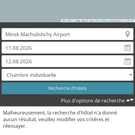
Leaflet
|
Map data ©
OpenStreetMap
contributors,
CC-BY-SA
Plus d'options de recherche
Malheureusement, la recherche d'hôtel n'a donné
aucun résultat, veuillez modifier vos critères et
réessayer.