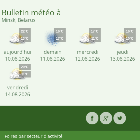
Bulletin météo à
Minsk, Belarus
22°C
16°C
17°C
16°C
13°C
17°C
11°C
10°C
aujourd´hui
demain
mercredi
jeudi
10.08.2026
11.08.2026
12.08.2026
13.08.2026
20°C
11°C
vendredi
14.08.2026
Foires par secteur d'activité