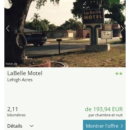
hotel.de
LaBelle Motel
Lehigh Acres
2,11
de 193,94 EUR
kilomètres
par chambre et nuit
Détails
Montrer l'offre