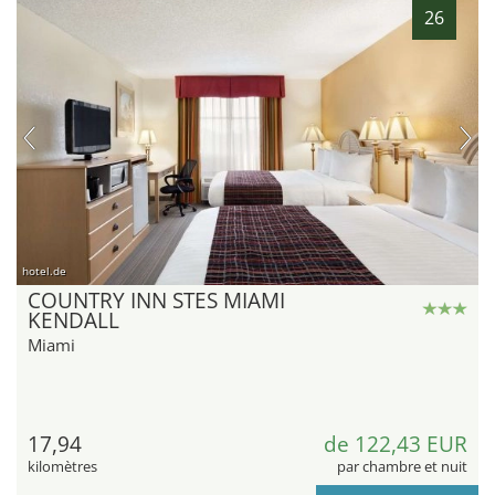
26
hotel.de
COUNTRY INN STES MIAMI
KENDALL
Miami
17,94
de 122,43 EUR
kilomètres
par chambre et nuit