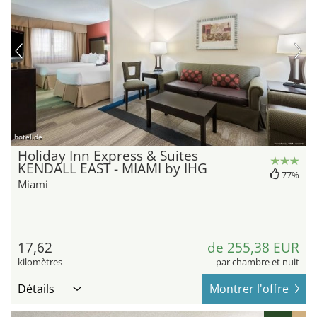
hotel.de
Holiday Inn Express & Suites
KENDALL EAST - MIAMI by IHG
77%
Miami
17,62
de 255,38 EUR
kilomètres
par chambre et nuit
Détails
Montrer l'offre