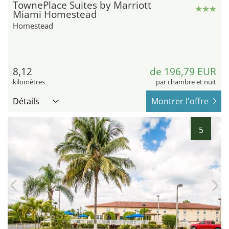
TownePlace Suites by Marriott
Miami Homestead
Homestead
8,12
de 196,79 EUR
kilomètres
par chambre et nuit
Détails
Montrer l'offre
5