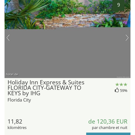
9
hotel.de
Holiday Inn Express & Suites
FLORIDA CITY-GATEWAY TO
59%
KEYS by IHG
Florida City
11,82
de 120,36 EUR
kilomètres
par chambre et nuit