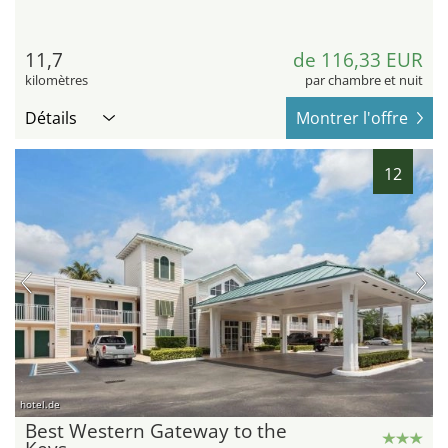
11,7
de 116,33 EUR
kilomètres
par chambre et nuit
Détails
Montrer l'offre
12
hotel.de
Best Western Gateway to the