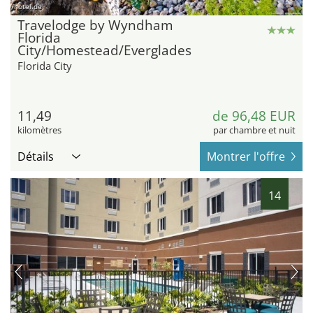
hotel.de
Travelodge by Wyndham
Florida
City/Homestead/Everglades
Florida City
11,49
de 96,48 EUR
kilomètres
par chambre et nuit
Détails
Montrer l'offre
14