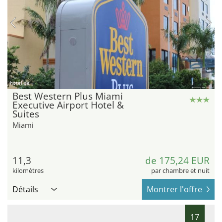
hotel.de
Best Western Plus Miami
Executive Airport Hotel &
Suites
Miami
11,3
de 175,24 EUR
kilomètres
par chambre et nuit
Détails
Montrer l'offre
17