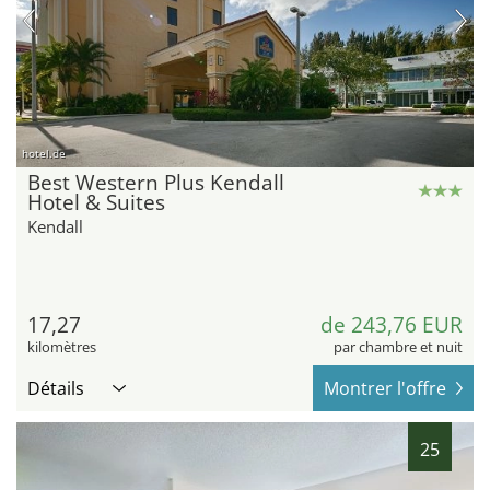
hotel.de
Best Western Plus Kendall
Hotel & Suites
Kendall
17,27
de 243,76 EUR
kilomètres
par chambre et nuit
Détails
Montrer l'offre
25