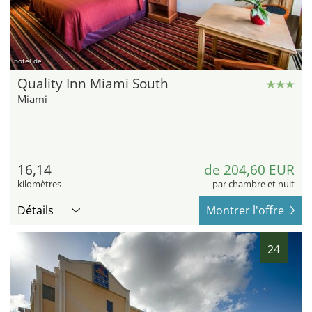
hotel.de
Quality Inn Miami South
Miami
16,14
de 204,60 EUR
kilomètres
par chambre et nuit
Détails
Montrer l'offre
24