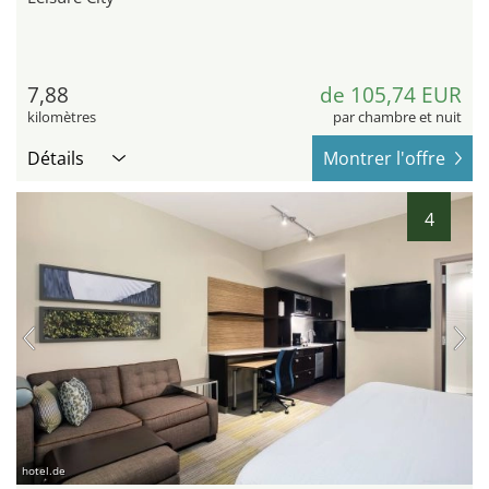
7,88
de 105,74 EUR
kilomètres
par chambre et nuit
Détails
Montrer l'offre
4
hotel.de