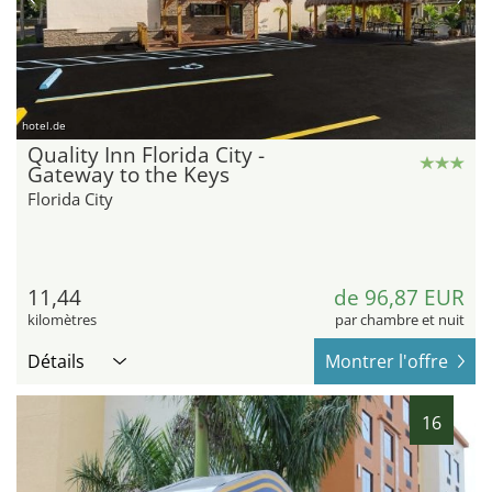
hotel.de
Quality Inn Florida City -
Gateway to the Keys
Florida City
11,44
de 96,87 EUR
kilomètres
par chambre et nuit
Détails
Montrer l'offre
16