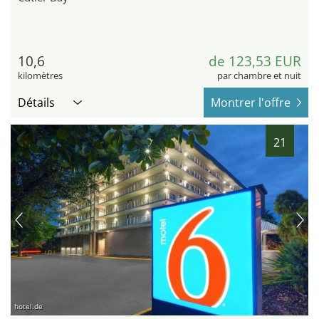
10,6
de 123,53 EUR
kilomètres
par chambre et nuit
Détails
Montrer l'offre
21
hotel.de