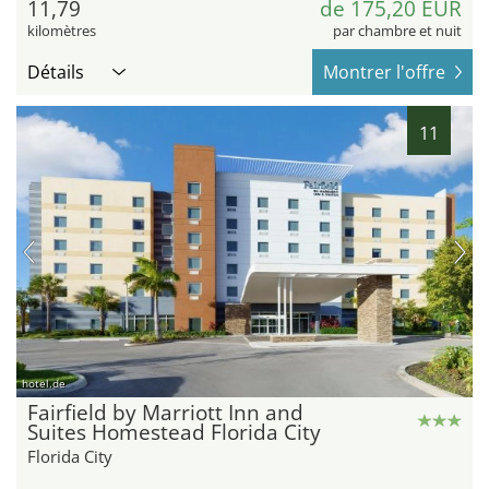
11,79
de 175,20 EUR
kilomètres
par chambre et nuit
Détails
Montrer l'offre
11
hotel.de
Fairfield by Marriott Inn and
Suites Homestead Florida City
Florida City