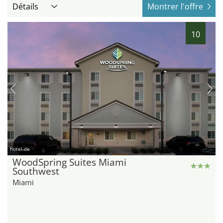
Détails
Montrer l'offre
10
hotel.de
WoodSpring Suites Miami
Southwest
Miami