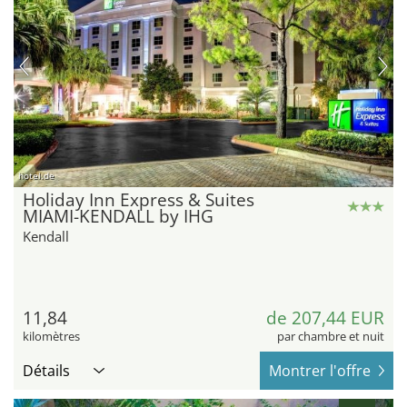
hotel.de
Holiday Inn Express & Suites
MIAMI-KENDALL by IHG
Kendall
11,84
de 207,44 EUR
kilomètres
par chambre et nuit
Détails
Montrer l'offre