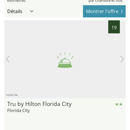
kilomètres
par chambre et nuit
Détails
Montrer l'offre
19
hotel.de
Tru by Hilton Florida City
Florida City