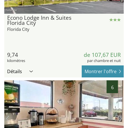
hotel.de
Econo Lodge Inn & Suites
Florida City
Florida City
9,74
de 107,67 EUR
kilomètres
par chambre et nuit
Détails
Montrer l'offre
6