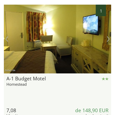
1
hotel.de
A-1 Budget Motel
Homestead
7,08
de 148,90 EUR