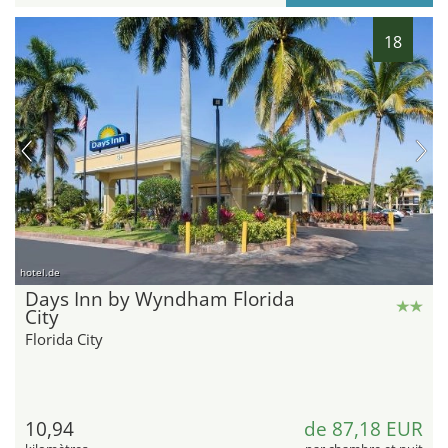
18
hotel.de
Days Inn by Wyndham Florida
City
Florida City
10,94
de 87,18 EUR