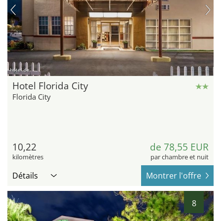
hotel.de
Hotel Florida City
Florida City
10,22
de 78,55 EUR
kilomètres
par chambre et nuit
Détails
Montrer l'offre
8