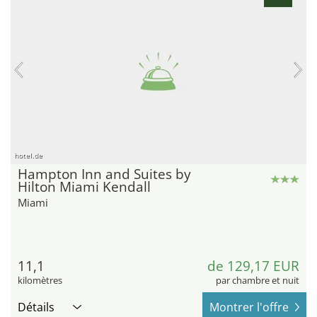
hotel.de
Hampton Inn and Suites by
Hilton Miami Kendall
Miami
11,1
de 129,17 EUR
kilomètres
par chambre et nuit
Détails
Montrer l'offre