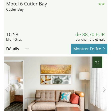
Motel 6 Cutler Bay
Cutler Bay
10,58
de 88,70 EUR
kilomètres
par chambre et nuit
Détails
Montrer l'offre
22