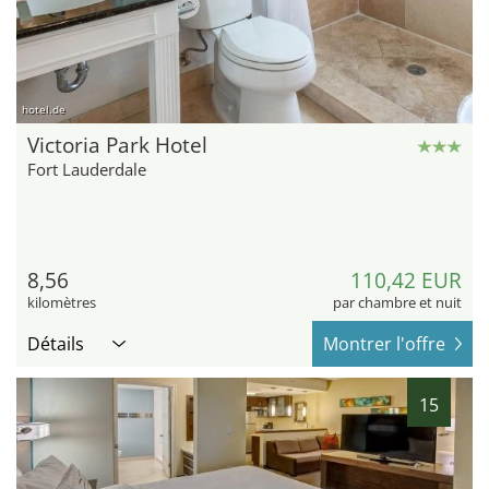
hotel.de
Victoria Park Hotel
Fort Lauderdale
8,56
110,42 EUR
kilomètres
par chambre et nuit
Détails
Montrer l'offre
15