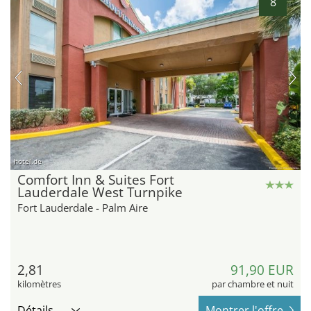
8
hotel.de
Comfort Inn & Suites Fort
Lauderdale West Turnpike
Fort Lauderdale - Palm Aire
2,81
91,90 EUR
kilomètres
par chambre et nuit
Détails
Montrer l'offre