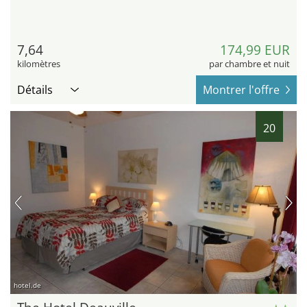
7,64
174,99 EUR
kilomètres
par chambre et nuit
Détails
Montrer l'offre
20
hotel.de