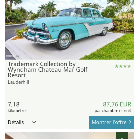
hotel.de
Trademark Collection by
Wyndham Chateau Mar Golf
Resort
Lauderhill
7,18
87,76 EUR
kilomètres
par chambre et nuit
Détails
Montrer l'offre