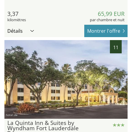
3,37
65,99 EUR
kilomètres
par chambre et nuit
Détails
Montrer l'offre
11
hotel.de
La Quinta Inn & Suites by
Wyndham Fort Lauderdale