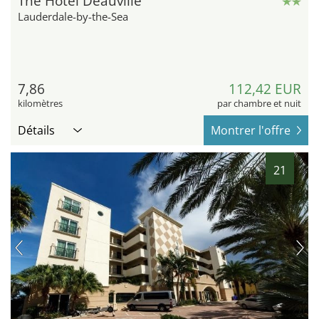
The Hotel Deauville
Lauderdale-by-the-Sea
7,86
112,42 EUR
kilomètres
par chambre et nuit
Détails
Montrer l'offre
21