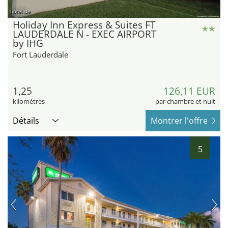
hotel.de
Holiday Inn Express & Suites FT
LAUDERDALE N - EXEC AIRPORT
by IHG
Fort Lauderdale
1,25
126,11 EUR
kilomètres
par chambre et nuit
Détails
Montrer l'offre
5