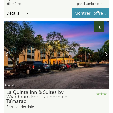
kilomètres
par chambre et nuit
Détails
Montrer l'offre
10
hotel.de
La Quinta Inn & Suites by
Wyndham Fort Lauderdale
Tamarac
Fort Lauderdale