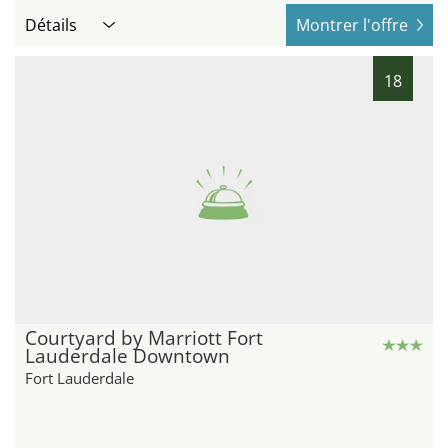
Détails
Montrer l'offre
18
Courtyard by Marriott Fort
Lauderdale Downtown
Fort Lauderdale