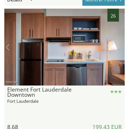
26
hotel.de
Element Fort Lauderdale
Downtown
Fort Lauderdale
8,68
199,43 EUR