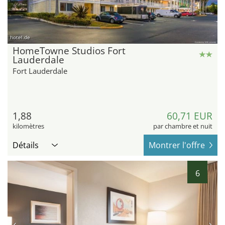
hotel.de
HomeTowne Studios Fort
Lauderdale
Fort Lauderdale
1,88
60,71 EUR
kilomètres
par chambre et nuit
Détails
Montrer l'offre
6