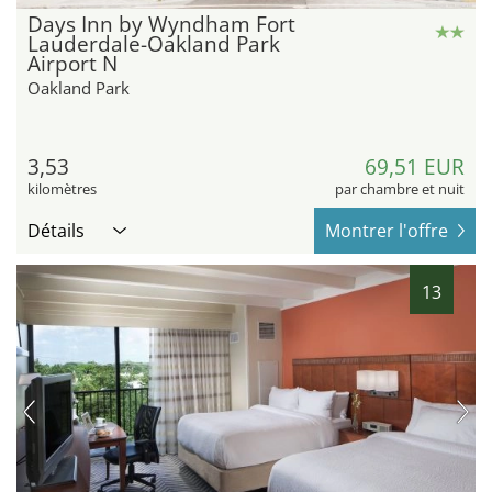
Days Inn by Wyndham Fort
Lauderdale-Oakland Park
Airport N
Oakland Park
3,53
69,51 EUR
kilomètres
par chambre et nuit
Détails
Montrer l'offre
13