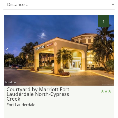
1
hotel.de
Courtyard by Marriott Fort
Lauderdale North-Cypress
Creek
Fort Lauderdale