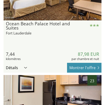
hotel.de
Ocean Beach Palace Hotel and
Suites
Fort Lauderdale
7,44
87,98 EUR
kilomètres
par chambre et nuit
Détails
Montrer l'offre
23