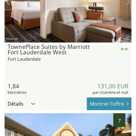
hotel.de
TownePlace Suites by Marriott
Fort Lauderdale West
Fort Lauderdale
1,84
131,00 EUR
kilomètres
par chambre et nuit
Détails
Montrer l'offre
7