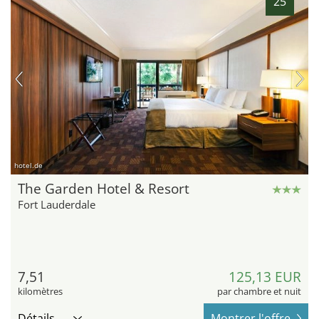
25
hotel.de
The Garden Hotel & Resort
Fort Lauderdale
7,51
125,13 EUR
kilomètres
par chambre et nuit
Détails
Montrer l'offre