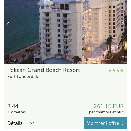
hotel.de
Pelican Grand Beach Resort
Fort Lauderdale
8,44
261,15 EUR
kilomètres
par chambre et nuit
Détails
Montrer l'offre