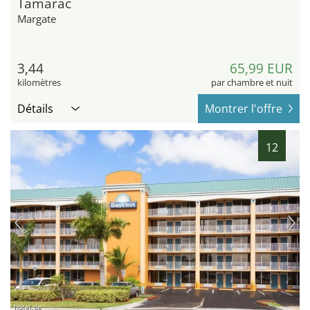
Tamarac
Margate
3,44
65,99 EUR
kilomètres
par chambre et nuit
Détails
Montrer l'offre
12
hotel.de