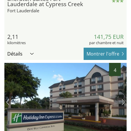
Lauderdale at Cypress Creek
Fort Lauderdale
2,11
141,75 EUR
kilomètres
par chambre et nuit
Détails
Montrer l'offre
4