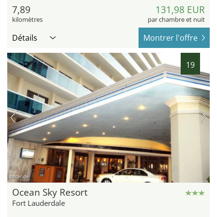
7,89
131,98 EUR
kilomètres
par chambre et nuit
Détails
Montrer l'offre
19
hotel.de
Ocean Sky Resort
Fort Lauderdale