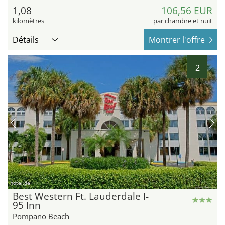
1,08
106,56 EUR
kilomètres
par chambre et nuit
Détails
Montrer l'offre
2
hotel.de
Best Western Ft. Lauderdale I-
95 Inn
Pompano Beach