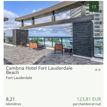
17
hotel.de
Cambria Hotel Fort Lauderdale
Beach
Fort Lauderdale
8,21
123,81 EUR
kilomètres
par chambre et nuit