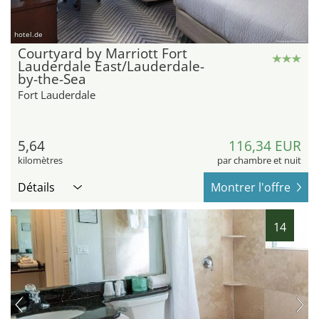
hotel.de
Courtyard by Marriott Fort
Lauderdale East/Lauderdale-
by-the-Sea
Fort Lauderdale
5,64
116,34 EUR
kilomètres
par chambre et nuit
Détails
Montrer l'offre
14