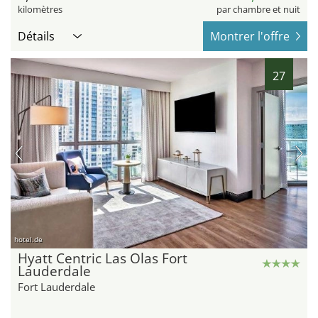
kilomètres
par chambre et nuit
Détails
Montrer l'offre
27
hotel.de
Hyatt Centric Las Olas Fort
Lauderdale
Fort Lauderdale