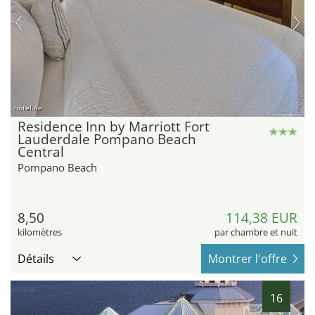
hotel.de
Residence Inn by Marriott Fort
Lauderdale Pompano Beach
Central
Pompano Beach
8,50
114,38 EUR
kilomètres
par chambre et nuit
Détails
Montrer l'offre
16