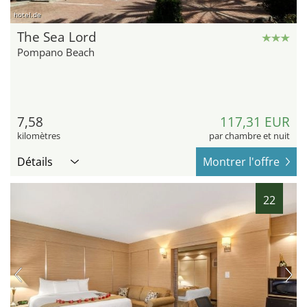
hotel.de
The Sea Lord
Pompano Beach
7,58
117,31 EUR
kilomètres
par chambre et nuit
Détails
Montrer l'offre
22