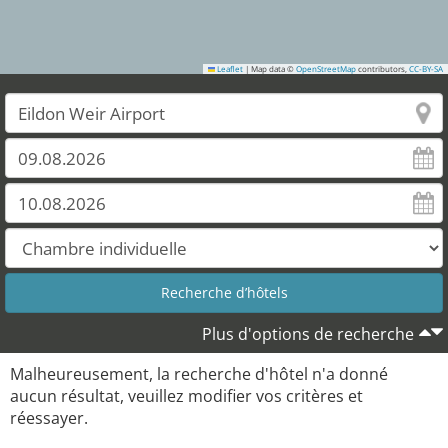
Leaflet
|
Map data ©
OpenStreetMap
contributors,
CC-BY-SA
Plus d'options de recherche
Malheureusement, la recherche d'hôtel n'a donné
aucun résultat, veuillez modifier vos critères et
réessayer.