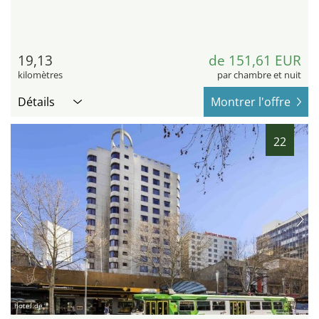
19,13
de 151,61 EUR
kilomètres
par chambre et nuit
Détails
Montrer l'offre
22
hotel.de