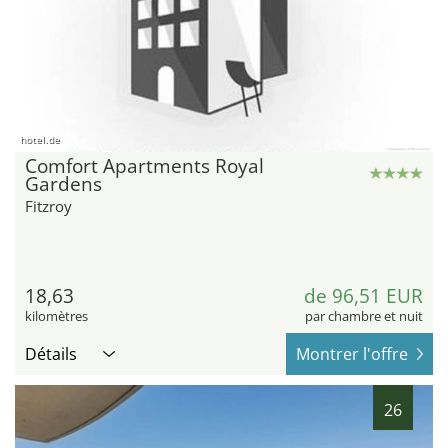
hotel.de
Comfort Apartments Royal
Gardens
Fitzroy
18,63
de 96,51 EUR
kilomètres
par chambre et nuit
Détails
Montrer l'offre
26