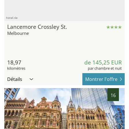
hotel.de
Lancemore Crossley St.
Melbourne
18,97
de 145,25 EUR
kilomètres
par chambre et nuit
Détails
Montrer l'offre
16