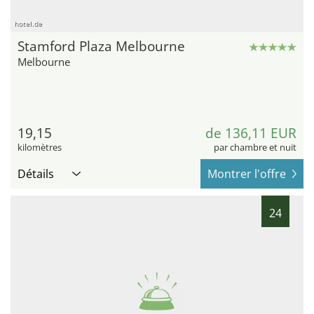
hotel.de
Stamford Plaza Melbourne
Melbourne
19,15
de 136,11 EUR
kilomètres
par chambre et nuit
Détails
Montrer l'offre
24