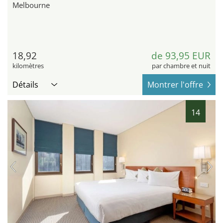
Melbourne
18,92
de 93,95 EUR
kilomètres
par chambre et nuit
Détails
Montrer l'offre
14