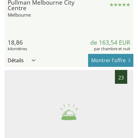
Pullman Melbourne City
Centre
Melbourne
18,86
de 163,54 EUR
kilomètres
par chambre et nuit
Détails
Montrer l'offre
23