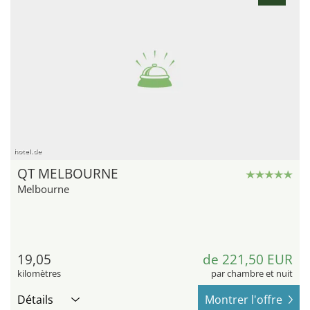
hotel.de
QT MELBOURNE
Melbourne
19,05
de 221,50 EUR
kilomètres
par chambre et nuit
Détails
Montrer l'offre