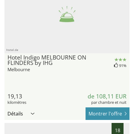
hotel.de
Hotel Indigo MELBOURNE ON
FLINDERS by IHG
91%
Melbourne
19,13
de 108,11 EUR
kilomètres
par chambre et nuit
Détails
Montrer l'offre
18