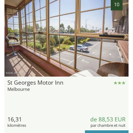
10
hotel.de
St Georges Motor Inn
Melbourne
16,31
de 88,53 EUR
kilomètres
par chambre et nuit