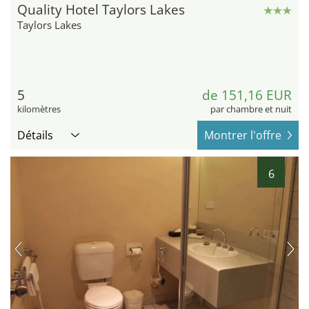
Quality Hotel Taylors Lakes
Taylors Lakes
5
de 151,16 EUR
kilomètres
par chambre et nuit
Détails
Montrer l'offre
6