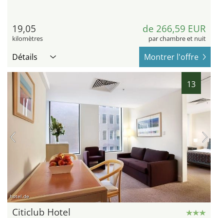
19,05
de 266,59 EUR
kilomètres
par chambre et nuit
Détails
Montrer l'offre
13
hotel.de
Citiclub Hotel