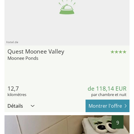
hotel.de
Quest Moonee Valley
Moonee Ponds
12,7
de 118,14 EUR
kilomètres
par chambre et nuit
Détails
Montrer l'offre
9