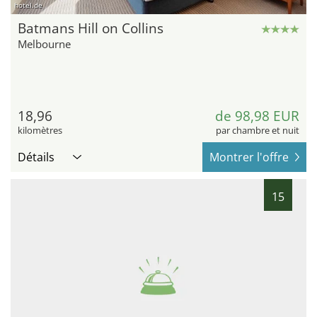
hotel.de
Batmans Hill on Collins
Melbourne
18,96
de 98,98 EUR
kilomètres
par chambre et nuit
Détails
Montrer l'offre
15