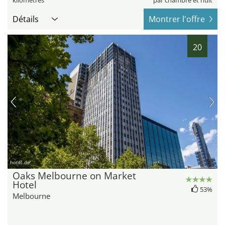
Détails
Montrer l'offre
20
hotel.de
Oaks Melbourne on Market
Hotel
53%
Melbourne