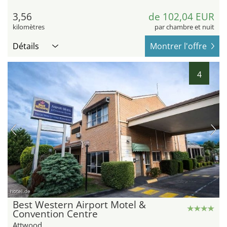
3,56
de 102,04 EUR
kilomètres
par chambre et nuit
Détails
Montrer l'offre
4
hotel.de
Best Western Airport Motel &
Convention Centre
Attwood