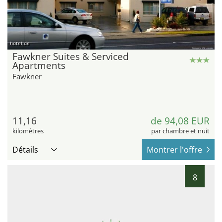
hotel.de
Fawkner Suites & Serviced
Apartments
Fawkner
11,16
de 94,08 EUR
kilomètres
par chambre et nuit
Détails
Montrer l'offre
8