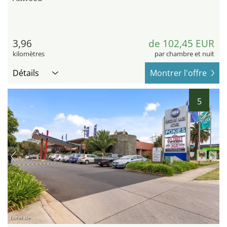
3,96
de 102,45 EUR
kilomètres
par chambre et nuit
Détails
Montrer l'offre
5
hotel.de