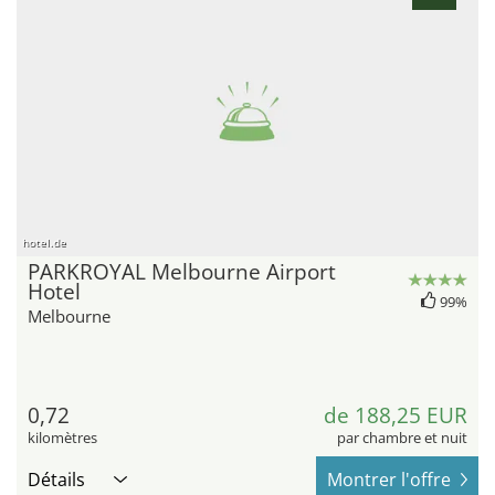
hotel.de
PARKROYAL Melbourne Airport
Hotel
99%
Melbourne
0,72
de 188,25 EUR
kilomètres
par chambre et nuit
Détails
Montrer l'offre