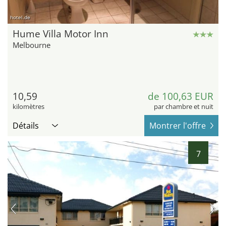
hotel.de
Hume Villa Motor Inn
Melbourne
10,59
de 100,63 EUR
kilomètres
par chambre et nuit
Détails
Montrer l'offre
7