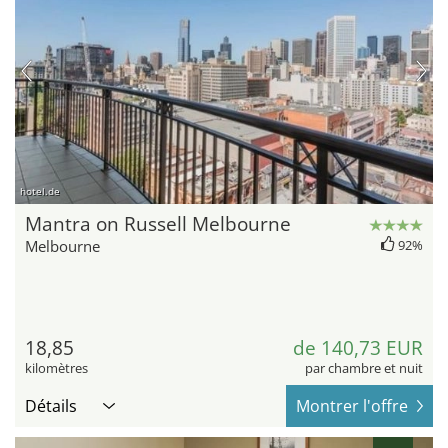
hotel.de
Mantra on Russell Melbourne
Melbourne
92%
18,85
de 140,73 EUR
kilomètres
par chambre et nuit
Détails
Montrer l'offre