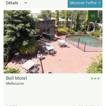
Détails
Montrer l'offre
11
hotel.de
Bell Motel
Melbourne