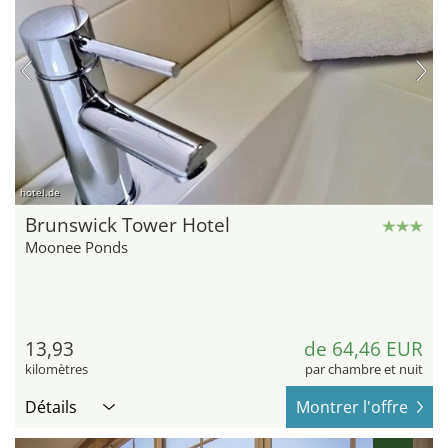
hotel.de
Brunswick Tower Hotel
Moonee Ponds
13,93
de 64,46 EUR
kilomètres
par chambre et nuit
Détails
Montrer l'offre