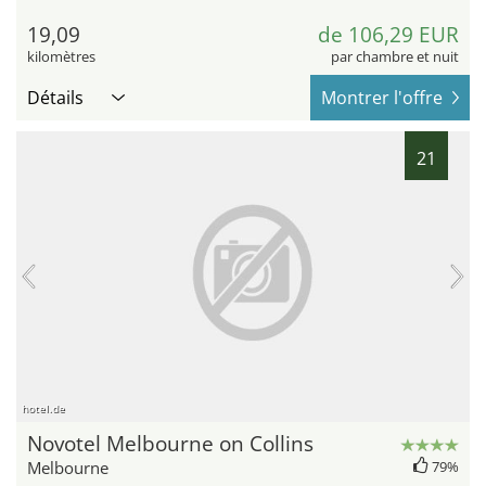
19,09
de 106,29 EUR
kilomètres
par chambre et nuit
Détails
Montrer l'offre
21
hotel.de
Novotel Melbourne on Collins
Melbourne
79%