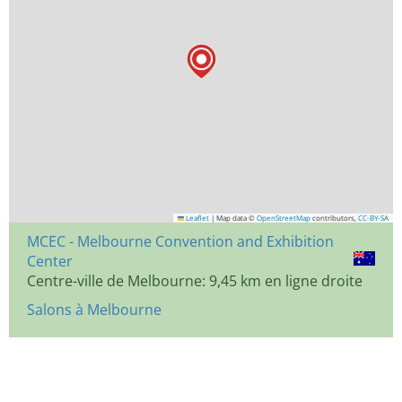
Leaflet
|
Map data ©
OpenStreetMap
contributors,
CC-BY-SA
MCEC - Melbourne Convention and Exhibition
Center
Centre-ville de Melbourne: 9,45 km en ligne droite
Salons à Melbourne