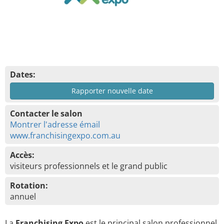
Dates:
Rapporter nouvelle date
Contacter le salon
Montrer l'adresse émail
www.franchisingexpo.com.au
Accès:
visiteurs professionnels et le grand public
Rotation:
annuel
La
Franchising Expo
est le principal salon professionnel