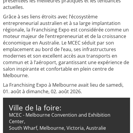
présentées les meilleures pratiques et les tendances
actuelles.
Grâce à ses liens étroits avec l’écosystème
entrepreneurial australien et à sa large implantation
régionale, la Franchising Expo est considérée comme un
moteur majeur de l’entrepreneuriat et de la croissance
économique en Australie. Le MCEC séduit par son
emplacement au bord de l’eau, ses infrastructures
modernes et son excellent accès aux transports en
commun et à l’aéroport, garantissant une expérience de
salon inspirante et confortable en plein centre de
Melbourne.
La Franchising Expo à Melbourne avait lieu de samedi,
01. août à dimanche, 02. août 2026.
Ville de la foire:
MCEC - Melbourne Convention and Exhibition
Center,
South Wharf, Melbourne, Victoria, Australie