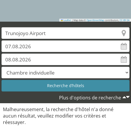
Leaflet
|
Map data ©
OpenStreetMap
contributors,
CC-BY-SA
Plus d'options de recherche
Malheureusement, la recherche d'hôtel n'a donné
aucun résultat, veuillez modifier vos critères et
réessayer.