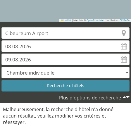
Leaflet
|
Map data ©
OpenStreetMap
contributors,
CC-BY-SA
Plus d'options de recherche
Malheureusement, la recherche d'hôtel n'a donné
aucun résultat, veuillez modifier vos critères et
réessayer.