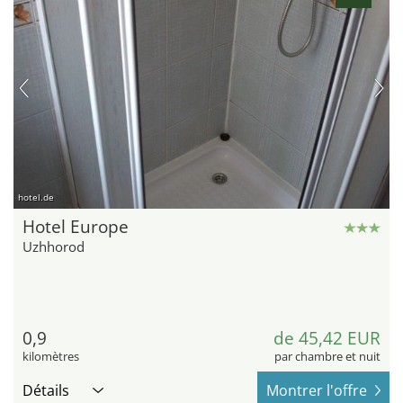
hotel.de
Hotel Europe
Uzhhorod
0,9
de 45,42 EUR
kilomètres
par chambre et nuit
Détails
Montrer l'offre