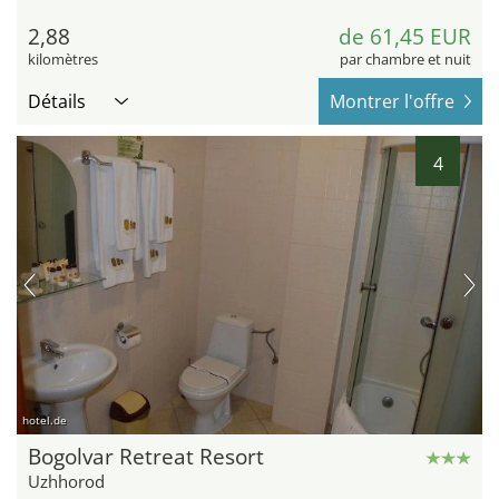
2,88
de 61,45 EUR
kilomètres
par chambre et nuit
Détails
Montrer l'offre
4
hotel.de
Bogolvar Retreat Resort
Uzhhorod