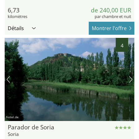
6,73
de 240,00 EUR
kilomètres
par chambre et nuit
Détails
Montrer l'offre
4
hotel.de
Parador de Soria
Soria