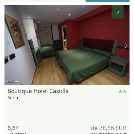
2
hotel.de
Boutique Hotel Castilla
Soria
6,64
de 78,66 EUR