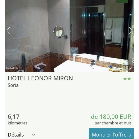
hotel.de
HOTEL LEONOR MIRON
Soria
6,17
de 180,00 EUR
kilomètres
par chambre et nuit
Détails
Montrer l'offre