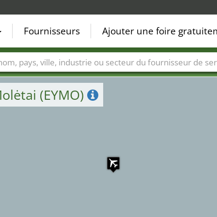
Fournisseurs
Ajouter une foire gratuit
Villes
Secteurs de foire
Secteurs du fournisseur de ser
Molėtai (EYMO)