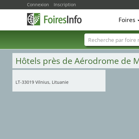
Connexion
Inscription
Foires
Foire noms
Pays
Hôtels près de Aérodrome de 
LT-33019 Vilnius, Lituanie