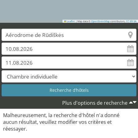
Leaflet
|
Map data ©
OpenStreetMap
contributors,
CC-BY-SA
Plus d'options de recherche
Malheureusement, la recherche d'hôtel n'a donné
aucun résultat, veuillez modifier vos critères et
réessayer.