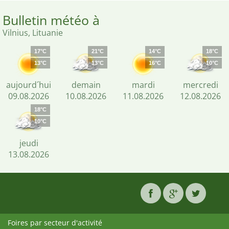
Bulletin météo à
Vilnius, Lituanie
17°C
21°C
14°C
18°C
13°C
13°C
16°C
10°C
aujourd´hui
demain
mardi
mercredi
09.08.2026
10.08.2026
11.08.2026
12.08.2026
18°C
10°C
jeudi
13.08.2026
Foires par secteur d'activité