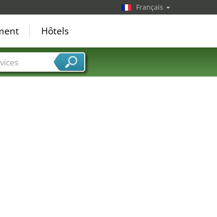
Français
ement
Hôtels
vices