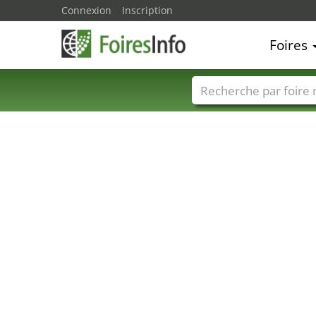
Connexion
Inscription
Foires
Foire noms
Pays