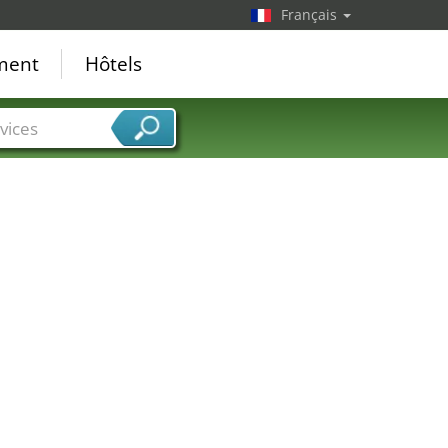
Français
ement
Hôtels
vices