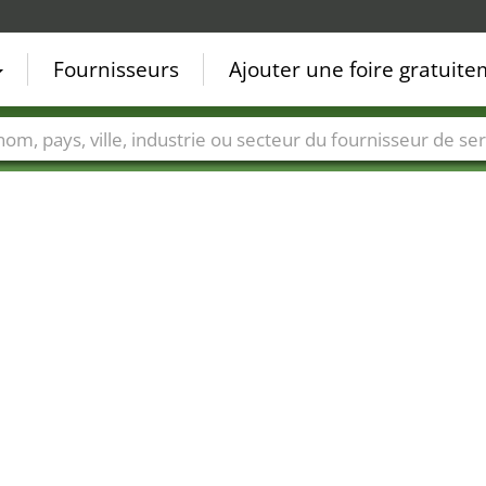
Fournisseurs
Ajouter une foire gratuit
Villes
Secteurs de foire
Secteurs du fournisseur de ser