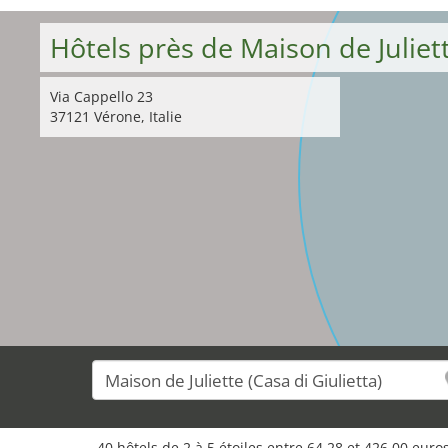
Hôtels près de Maison de Juliett
Via Cappello 23
37121 Vérone, Italie
40 hôtels de 2 à 5 étoiles entre 64,28 et 426,00 eur