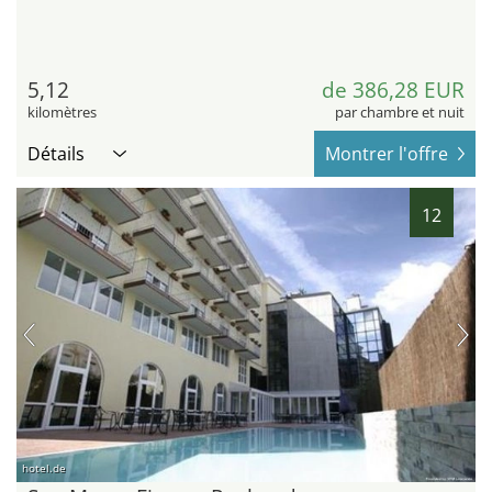
5,12
de 386,28 EUR
kilomètres
par chambre et nuit
Détails
Montrer l'offre
12
hotel.de