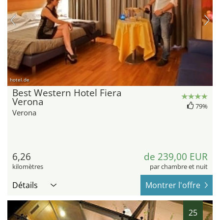
hotel.de
Best Western Hotel Fiera
Verona
79%
Verona
6,26
de 239,00 EUR
kilomètres
par chambre et nuit
Détails
Montrer l'offre
25