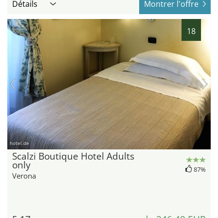
Détails
Montrer l'offre
18
hotel.de
Scalzi Boutique Hotel Adults
only
87%
Verona