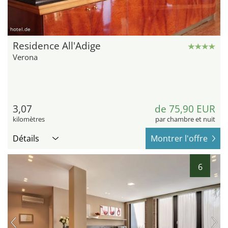
hotel.de
Residence All'Adige
Verona
3,07
de 75,90 EUR
kilomètres
par chambre et nuit
Détails
Montrer l'offre
6