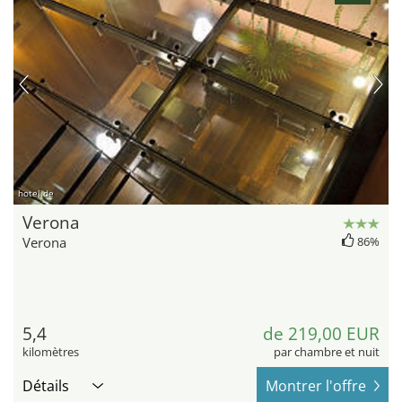
hotel.de
Verona
Verona
86%
5,4
de 219,00 EUR
kilomètres
par chambre et nuit
Détails
Montrer l'offre