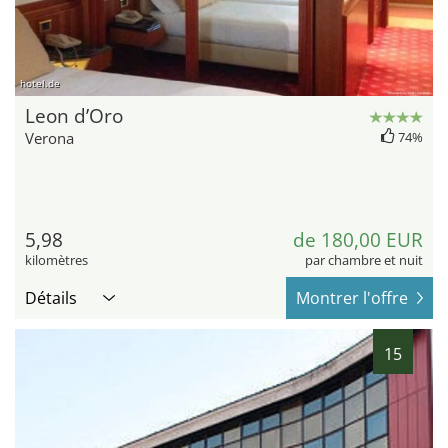
hotel.de
Leon d’Oro
Verona
74%
5,98
de 180,00 EUR
kilomètres
par chambre et nuit
Détails
Montrer l'offre
15