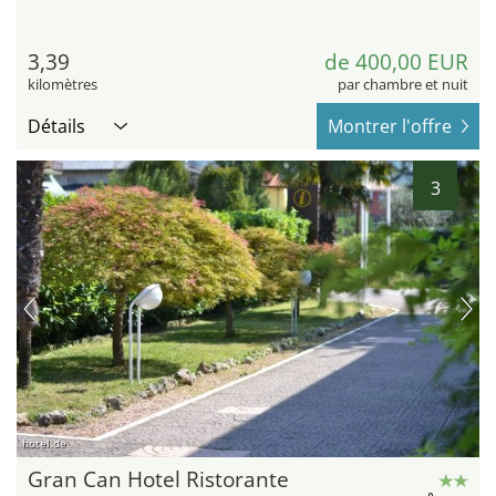
3,39
de 400,00 EUR
kilomètres
par chambre et nuit
Détails
Montrer l'offre
3
hotel.de
Gran Can Hotel Ristorante