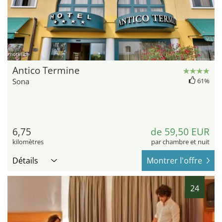
hotel.de
Antico Termine
Sona
61%
6,75
de 59,50 EUR
kilomètres
par chambre et nuit
Détails
Montrer l'offre
24