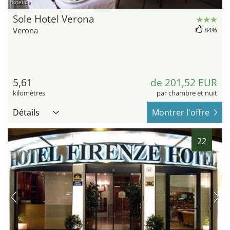
hotel.de
Sole Hotel Verona
Verona
84%
5,61
de 201,52 EUR
kilomètres
par chambre et nuit
Détails
Montrer l'offre
22