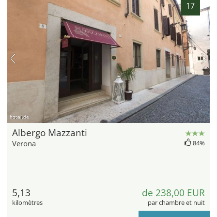
17
hotel.de
Albergo Mazzanti
Verona
84%
5,13
de 238,00 EUR
kilomètres
par chambre et nuit