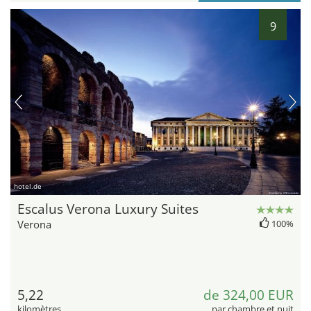
9
hotel.de
Escalus Verona Luxury Suites
Verona
100%
5,22
de 324,00 EUR
kilomètres
par chambre et nuit