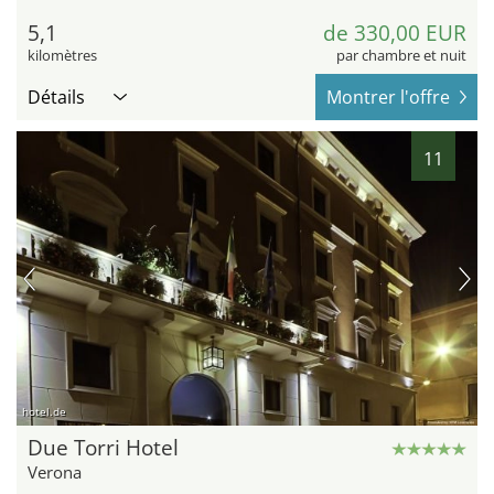
5,1
de 330,00 EUR
kilomètres
par chambre et nuit
Détails
Montrer l'offre
11
hotel.de
Due Torri Hotel
Verona