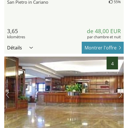
San Pietro in Cariano
55%
3,65
de 48,00 EUR
kilomètres
par chambre et nuit
Détails
Montrer l'offre
4