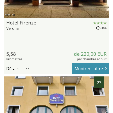
hotel.de
Hotel Firenze
Verona
80%
5,58
de 220,00 EUR
kilomètres
par chambre et nuit
Détails
Montrer l'offre
23