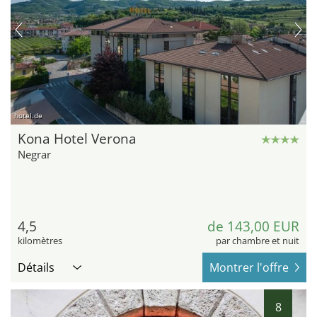
hotel.de
Kona Hotel Verona
Negrar
4,5
de 143,00 EUR
kilomètres
par chambre et nuit
Détails
Montrer l'offre
8