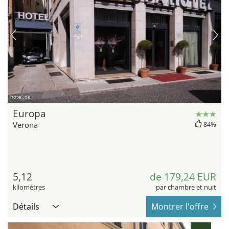
hotel.de
Europa
Verona
84%
5,12
de 179,24 EUR
kilomètres
par chambre et nuit
Détails
Montrer l'offre