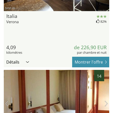
hotel.de
Italia
Verona
82%
4,09
de 226,90 EUR
kilomètres
par chambre et nuit
Détails
Montrer l'offre
14