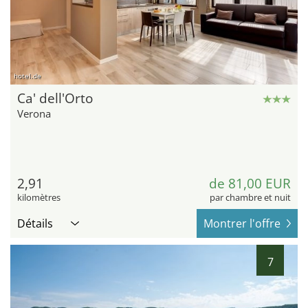
hotel.de
Ca' dell'Orto
Verona
2,91
de 81,00 EUR
kilomètres
par chambre et nuit
Détails
Montrer l'offre
7