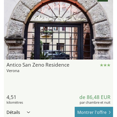
hotel.de
Antico San Zeno Residence
Verona
4,51
de 86,48 EUR
kilomètres
par chambre et nuit
Détails
Montrer l'offre