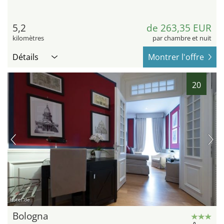
5,2
de 263,35 EUR
kilomètres
par chambre et nuit
Détails
Montrer l'offre
20
hotel.de
Bologna