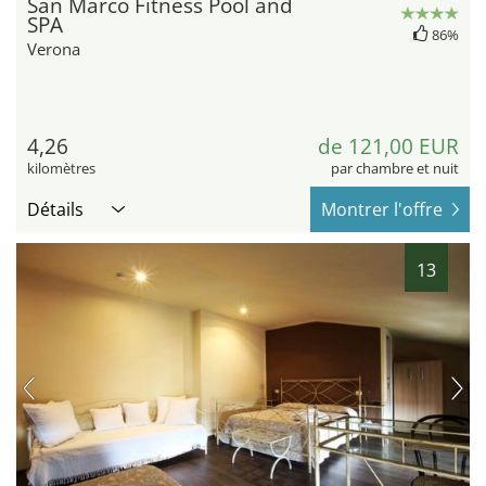
San Marco Fitness Pool and
SPA
86%
Verona
4,26
de 121,00 EUR
kilomètres
par chambre et nuit
Détails
Montrer l'offre
13