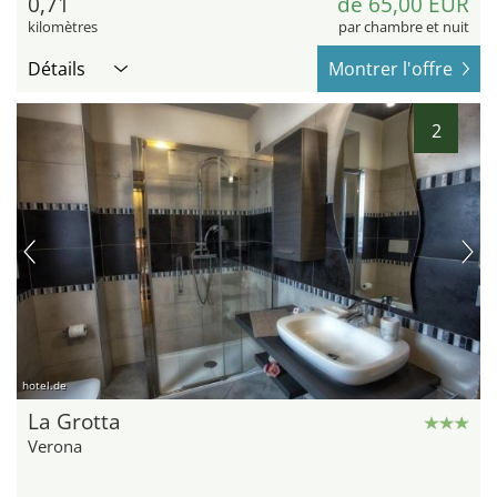
0,71
de 65,00 EUR
kilomètres
par chambre et nuit
Détails
Montrer l'offre
2
hotel.de
La Grotta
Verona