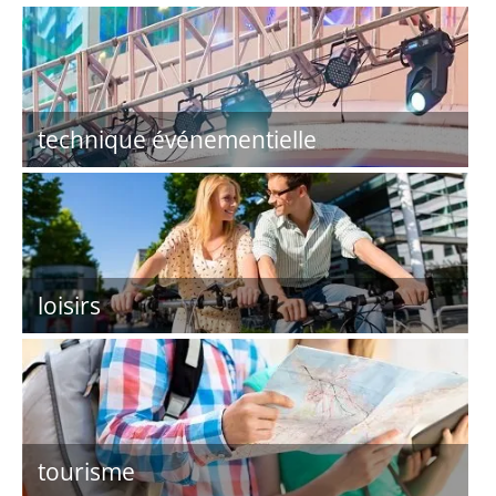
technique événementielle
loisirs
tourisme