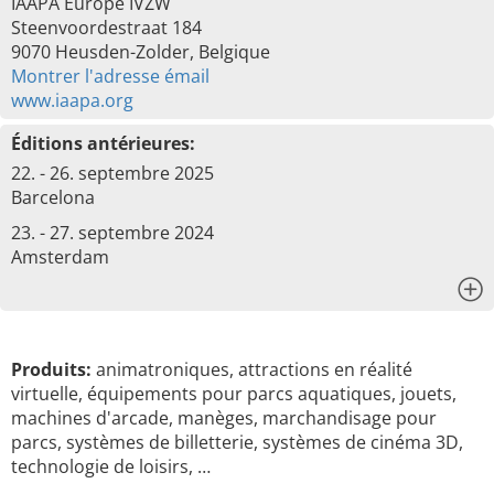
IAAPA Europe IVZW
Steenvoordestraat 184
9070 Heusden-Zolder, Belgique
Montrer l'adresse émail
www.iaapa.org
Éditions antérieures:
22. - 26. septembre 2025
Barcelona
23. - 27. septembre 2024
Amsterdam
x
Produits:
animatroniques, attractions en réalité
virtuelle, équipements pour parcs aquatiques, jouets,
machines d'arcade, manèges, marchandisage pour
parcs, systèmes de billetterie, systèmes de cinéma 3D,
technologie de loisirs, …