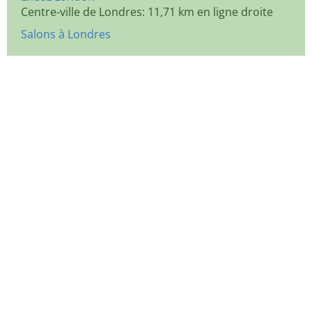
Centre-ville de Londres: 11,71 km en ligne droite
Salons à Londres