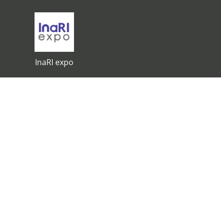
InaRI expo